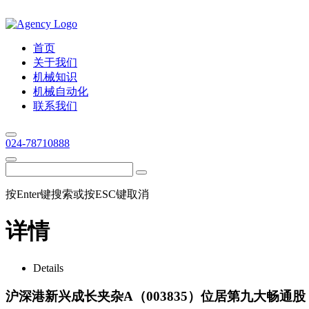
首页
关于我们
机械知识
机械自动化
联系我们
024-78710888
按Enter键搜索或按ESC键取消
详情
Details
沪深港新兴成长夹杂A（003835）位居第九大畅通股