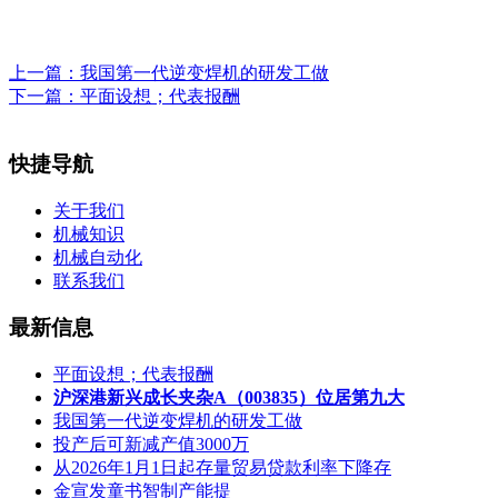
上一篇：
我国第一代逆变焊机的研发工做
下一篇：
平面设想；代表报酬
快捷导航
关于我们
机械知识
机械自动化
联系我们
最新信息
平面设想；代表报酬
沪深港新兴成长夹杂A（003835）位居第九大
我国第一代逆变焊机的研发工做
投产后可新减产值3000万
从2026年1月1日起存量贸易贷款利率下降存
金宣发童书智制产能提