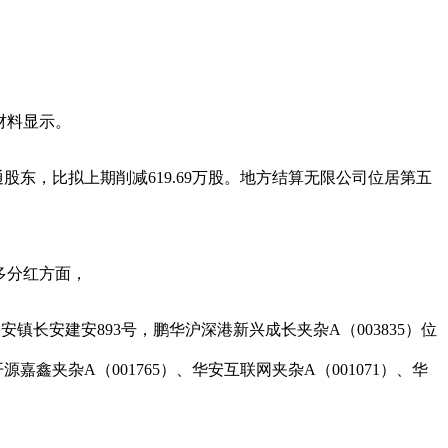
。材料显示。
东，比拟上期削减619.69万股。地方结算无限公司位居第五
多分红方面，
安镇长安建安893号，鹏华沪深港新兴成长夹杂A（003835）位
夹杂A（001765）、华安互联网夹杂A（001071）、华