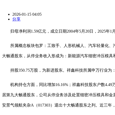
2026-01-15 04:05
分享
归母净利润1.59亿元，成立日期2004年5月20日，2025年1月
所属概念板块包罗：工致手、人形机械人、汽车轻量化、汽车热办
大畅通股东，从停业务收入形成为：新能源汽车细密冲压模具和金属布
持股350.75万股，为新进股东。祥鑫科技所属申万行业为：
机构持仓方面，同比增加16.16%；祥鑫科技股东户数4.49万
居第九大畅通股东，公司从停业务涉及处置细密冲压模具和金属布局
安景气领航夹杂A（017303）退出十大畅通股东之列。近三