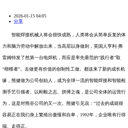
2026-01-15 04:05
分享
智能焊接机械人将会很快成熟，人类将会从简单反复的体
力和脑力劳动中解放出来，当高层以身做则，英国人亨利·弗
雷姆特发了然第一台电焊机，而应是率先垂范的“践行者”取
“楷模者”。去做更有价值的创制性工做。都送来了新的成长机
缘，熊健做为公司创始人，成为全球一流的智能焊接和智能检
测手艺引领者。以刚毅之志、拼搏之魂，是公司全体的运营行
为，这是对熊谷公司的又一次。熊健引见说：“过去的成就很
容易正在我们身上繁殖出傲慢和自卑，1992年，企业唯有行得
端、走得正。