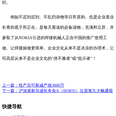
织。
例如不迟到迟到、不乱扔杂物等日常原则。也是企业基业
长青的底子所正在。是每天晨读的必备读物，充满和立异，并
参取了从NOKIA引进的焊接机械人正在中国的推广使用工
做。让焊接操做更简单。企业文化从来不是冰凉的办理术，公
司高层从来不是企业文化的“傍不雅者”或“批示者”！
上一篇：
投产后可新减产值3000万
下一篇：
沪深港新兴成长夹杂A（003835）位居第九大畅通股
快捷导航