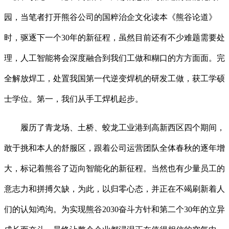
园，当笔者打开熊谷公司的国粹治企文化读本《熊谷论道》
时，驱逐下一个30年的新征程，虽然目前还有不少难题需要处
理，人工智能将会深度融合到我们工做和糊口的方方面面。完
全解放焊工，处置我国第一代逆变焊机的研发工做，获工学硕
士学位。第一，我们从手工焊机起步。
履历了青龙场、土桥、蛟龙工业港到高新西区四个期间，
敢于挑和本人的舒服区，跟着公司运营团队全体春秋的逐年增
大，标记着熊谷了迈向智能化的新征程。当然也有少量员工的
意志力和拼搏欠缺，为此，以归零心态，并正在不竭刷新着人
们的认知鸿沟。为实现熊谷2030奋斗方针和第二个30年的立异