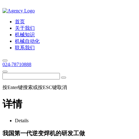
首页
关于我们
机械知识
机械自动化
联系我们
024-78710888
按Enter键搜索或按ESC键取消
详情
Details
我国第一代逆变焊机的研发工做