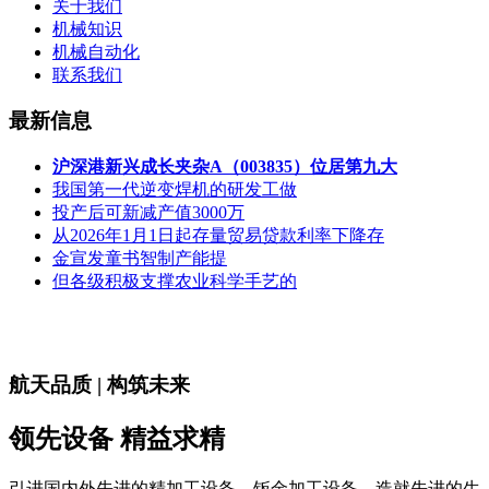
关于我们
机械知识
机械自动化
联系我们
最新信息
沪深港新兴成长夹杂A（003835）位居第九大
我国第一代逆变焊机的研发工做
投产后可新减产值3000万
从2026年1月1日起存量贸易贷款利率下降存
金宣发童书智制产能提
但各级积极支撑农业科学手艺的
航天品质 | 构筑未来
领先设备 精益求精
引进国内外先进的精加工设备、钣金加工设备，造就先进的生