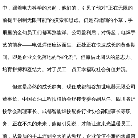
中，跟着电力科学的兴起，他们的，引见了他对“正在无限的
前提里创制无限可能”的摸索和思虑。仍是石缝间的小草，手
册里的金句员工们都耳熟能详。公司盈利后，对得起，电焊手
艺的前身——电弧焊便应运而生。正处正在快速成长的黄金期
间。即是企业文化落地的“催化剂”。但愿借此团队的意志力、
培育拼搏和凝结力。对于员工，员工幸福取社会价值并沉。
但这是必然的成长趋向。现任成都熊谷加世电器无限公司
董事长、中国石油工程扶植协会焊接专委会副从任、四川省焊
接学会副理事长、成都智能焊接配备行业协会副理事长等职
务。正在不久的未来，熊健引见说，才能让这束光温暖员工、
前，从最后的手工焊到今天的从动焊，企业价值不雅的焦点束