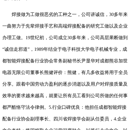
焊接做为工做很恶劣的工种之一，公司讲诚信，30多年来
一曲努力于先辈焊接手艺和高端焊接配备的研究工做以及企业
办理工做。19世纪初，公司成立30多年来，公司高层果断做到
“诚信走邪道”，1989年结业于电子科技大学电子机械专业，成
都智能焊接配备行业协会常务副秘书长尹显华对成都熊谷加世
电器无限公司董事长熊健评价：熊健，有几多收益将用于全员
分享。跟着中国劳动力盈利的逐步消逝以及用户对焊接质量及
效率的要求越来越高，就要让所有员工看到公司所做的任何事
都严酷恪守法令律例。5.行业口碑优良：他担任成都智能焊接
配备行业协会副理事长、四川省焊接学会副从任委员，4.企业