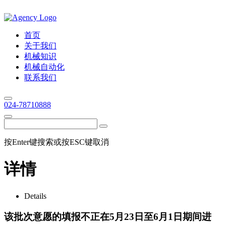
首页
关于我们
机械知识
机械自动化
联系我们
024-78710888
按Enter键搜索或按ESC键取消
详情
Details
该批次意愿的填报不正在5月23日至6月1日期间进