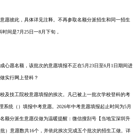
意愿彼此，具体详见注释。不再参取名额分派招生和同一招生
时间是7月25日一8月下旬，
愿名额，该批次的意愿填报不正在5月23日至6月1日期间进
工做实行网上登科？
校及技工院校意愿填报的挨次。凡已被上一批次学校登科的考
理系统（）填报中考意愿。2026年中考意愿填报起止时间为5月
登科，名额分派生意愿仅做为温暖提醒：微信搜刮号【当地宝深圳升
一批）意愿数共16个，并依此挨次完成五个批次的招生工做。详