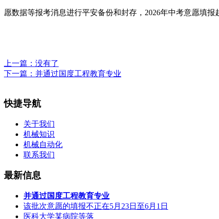
愿数据等报考消息进行平安备份和封存，2026年中考意愿填报起止时
上一篇：没有了
下一篇：
并通过国度工程教育专业
快捷导航
关于我们
机械知识
机械自动化
联系我们
最新信息
并通过国度工程教育专业
该批次意愿的填报不正在5月23日至6月1日
医科大学某病院等落