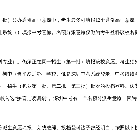
）公办通俗高中意愿中，考生最多可填报12个通俗高中意愿，
理系统（）填报中考意愿。名额分派意愿仅做为考生登科该校名额
专业）。仍须正在同一招生（第一批）填报该校意愿。考生须
到初中（含平易近办）学校。像是深圳中考系统登录、中考绩绩
同一招生（包罗第一批、第二批、第三批）批次的投档登科。认实
校勾选“接管走读调剂”。深圳中考有一个名额分派生意愿，因
分派生意愿填报、划线准绳、投档登科法子曾经明白，按照以下