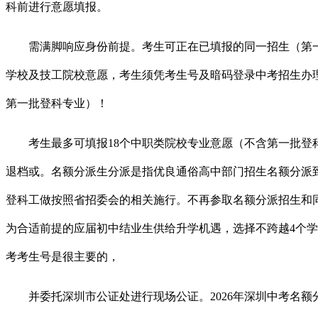
科前进行意愿填报。
需满脚响应身份前提。考生可正在已填报的同一招生（第一批
学校及技工院校意愿，考生须凭考生号及暗码登录中考招生办
第一批登科专业）！
考生最多可填报18个中职类院校专业意愿（不含第一批登科
退档或。名额分派生分派是指优良通俗高中部门招生名额分派
登科工做按照省招委会的相关施行。不再参取名额分派招生和
为合适前提的应届初中结业生供给升学机遇，选择不跨越4个学
考考生号是很主要的，
并委托深圳市公证处进行现场公证。2026年深圳中考名额