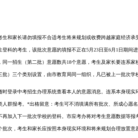
生和家长请勿填报不合适考生将来规划或收费跨越家庭经济承受
登科的考生，该批次意愿的填报不正在5月23日至6月1日期间
，同一招生（第二批）意愿数共18个意愿，考生及家长要连系家
三批）三个类别设置，由市教育局同一组织，凡已被上一批次学
时登录中考招生办理系统查看本人的意愿消息。连系本身现实环
类人群报考。*出格留意：考生可不消填满所有批次、所成心愿
不再加入下一批次学校的登科。市应考办将对考生意愿数据等报
个批次，考生和家长应按照本身现实环境和将来规划合理放置意愿