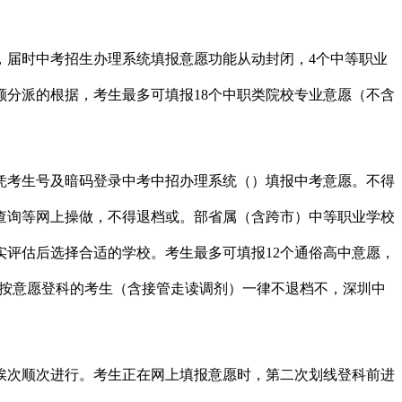
届时中考招生办理系统填报意愿功能从动封闭，4个中等职业
分派的根据，考生最多可填报18个中职类院校专业意愿（不含
凭考生号及暗码登录中考中招办理系统（）填报中考意愿。不得
查询等网上操做，不得退档或。部省属（含跨市）中等职业学校
评估后选择合适的学校。考生最多可填报12个通俗高中意愿，
为按意愿登科的考生（含接管走读调剂）一律不退档不，深圳中
挨次顺次进行。考生正在网上填报意愿时，第二次划线登科前进