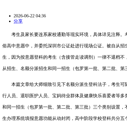
2026-06-22 04:36
分享
考生及家长要连系家校通勤等现实环境，具体详见注释。考
俗高中意愿中，并委托深圳市公证处进行现场公证。被自从招生
生，因为按意愿登科的考生（含接管走读调剂）一律不退档不
从招生、名额分派招生和同一招生（包罗第一批、第二批、第
本篇文章给大师细致引见下名额分派生登科法子，考生可随
行人员、退职医护人员、宝妈待业群体及健康快乐喜爱者等多
和同一招生（包罗第一批、第二批、第三批）三个类别设置，
生办理系统填报意愿功能从动封闭，高中阶段学校登科共分五