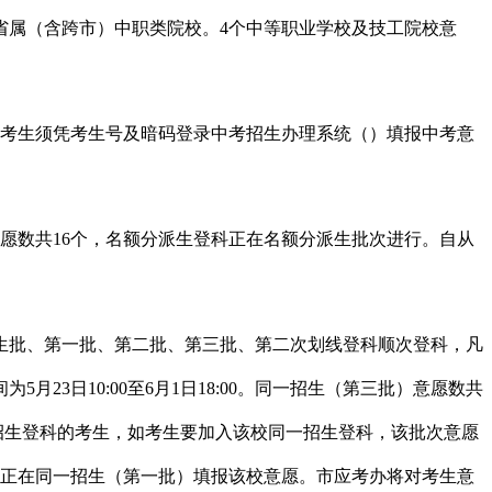
6所部省属（含跨市）中职类院校。4个中等职业学校及技工院校意
考生须凭考生号及暗码登录中考招生办理系统（）填报中考意
数共16个，名额分派生登科正在名额分派生批次进行。自从
批、第一批、第二批、第三批、第二次划线登科顺次登科，凡
23日10:00至6月1日18:00。同一招生（第三批）意愿数共
自从招生登科的考生，如考生要加入该校同一招生登科，该批次意愿
须正在同一招生（第一批）填报该校意愿。市应考办将对考生意