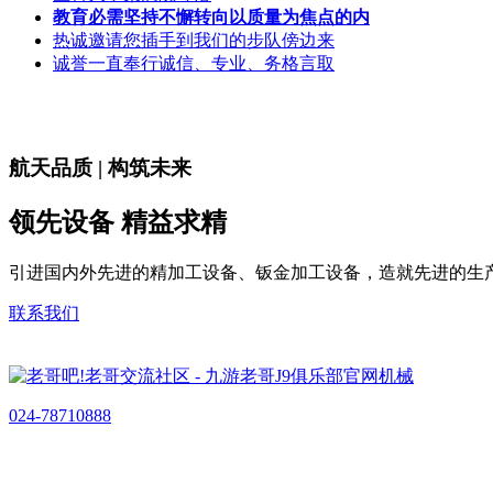
教育必需坚持不懈转向以质量为焦点的内
热诚邀请您插手到我们的步队傍边来
诚誉一直奉行诚信、专业、务格言取
航天品质 | 构筑未来
领先设备 精益求精
引进国内外先进的精加工设备、钣金加工设备，造就先进的生
联系我们
024-78710888