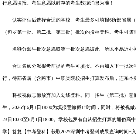
行意愿填报。考生意愿以封存的考生数据消息为准！
认实评估后选择合适的学校。考生最多可填报6所部省属（含
（包罗第一批、第二批、第三批）批次的投档登科。考生可随时登
名额分派生批次意愿取第一批次意愿彼此，所以平易近办初中
合适名额分派报考前提的考生可填报。不再加入下一批次学校
行，待部省属（含跨市）中职类院校招生打算发布后，连系本
将被视做志愿放弃加入划线登科。同一招生（第三批）意愿数
生，2026年6月1日18:00为填报意愿截止时间，同时，将
23日10:00至6月1日18:00。学校包罗有自从招生打算
学】答复【中考登科】获取2025深圳中考登科成果查询时间