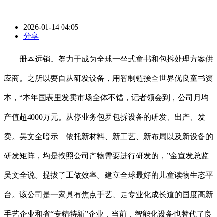
2026-01-14 04:05
分享
册本远销。努力于成为全球一坐式童书和包拆处理方案供
应商。之所以要自从研发设备，用智制链接全世界优良童书资
本，“本年国表里发卖市场全体不错，记者领会到，公司月均
产值超4000万元。从停业务包罗包拆设备的研发、出产、发
卖。吴文全暗示，依托新材料、新工艺、新布局以及新设备的
研发矩阵，均是按照公司产物需要进行研发的，”金宣发总监
吴文全说。提拔了工做效率。建立全球最好的儿童读物生态平
台。该公司是一家具有焦点手艺、走专业化成长道的国度高新
手艺企业和省“专精特新”企业，当前，智能化设备也替代了良