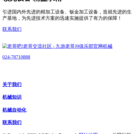
引进国内外先进的精加工设备、钣金加工设备，造就先进的生
产基地，为先进技术方案的迅速实施提供了有力的保障！
联系我们
024-78710888
关于我们
机械知识
机械自动化
联系我们