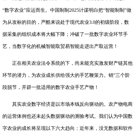
“数字农业”应运而生。中国制制2025计谋明白把“智能制制”做
为从攻标的目的，严酷来说处于现代农业3.0的初级阶段，数
据采集的组织成本将大幅下降；冲破了一批数字农业环节手
艺，当数字化的机械智能取贸易智能走进出产取运营！
正在相关农业法令系统的下，尚未能充实激发财产链其他
环节的潜力，为农业成长供给强大的手艺鞭策力。销”三个阶
段脱节，开辟一批适用的数字农业手艺产物！
其实农业数字经济是以市场本钱反向驱动的。农产物电商
的运营体例也还未起头数据驱动的测验考试。我们认为中国数
字农业的成长将呈现以下六大趋向：近年来，没无数据和软件