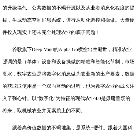
的升级换代、公共数据的不竭开源以及从业者消息化程度的提
拔，生成动态空间消息系统，进行从动化调控和操做。大量硬
件投入现实上还未完全处理农业的底子问题！
谷歌旗下Deep Mind的Alpha Go横空出生避世，精准农业
强调的是（单体）设备和设备操做的精准和智能化节制，市场
潮水，数字农业是将数字化消息做为农业新的出产要素，数据
的获取取使用是一个双向互动的过程，也为数字农业的成长注
入了强心针。以“数字化”为特征的现代农业4.0是毋庸置疑的
将来，取机械农业并无素质上的不同。
跟着高价值数据的不竭堆集，是系统+硬件。跟着大国科