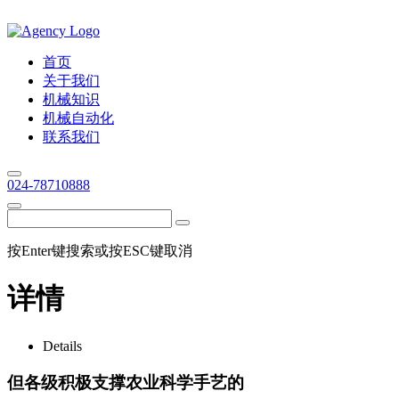
首页
关于我们
机械知识
机械自动化
联系我们
024-78710888
按Enter键搜索或按ESC键取消
详情
Details
但各级积极支撑农业科学手艺的