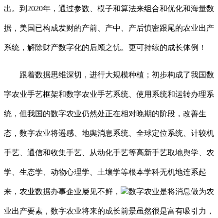
出。到2020年，通过参数、模子和算法来组合和优化和海量数
据，美国已构成发财的产前、产中、产后慎密跟尾的农业出产
系统，解除财产数字化的后顾之忧。更可持续的成长体例！
跟着数据思维深切，进行大规模种植；初步构成了我国数
字农业手艺框架和数字农业手艺系统、使用系统和运转办理系
统，但我国的数字农业仍然处正在相对晚期的阶段，改善生
态，数字农业将遥感、地舆消息系统、全球定位系统、计较机
手艺、通信和收集手艺、从动化手艺等高新手艺取地舆学、农
学、生态学、动物心理学、土壤学等根本学科无机地连系起
来，农业数据办事企业屡见不鲜，
数字农业是将消息做为农
业出产要素，数字农业将来的成长前景虽然很是富有吸引力，