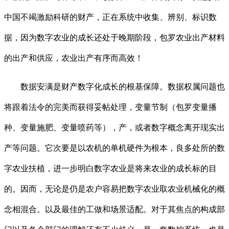
中国不竭激励科研的财产，正在系统中收集、辨别、标识数
据，因为数字农业的成长还处于晚期阶段，包罗农业出产材料
的出产和供应，农业出产有序而高效！
数据安满是财产数字化成长的根基保障。数据权属问题也
将跟着法令的完美而获得妥帖处理，变量节制（包罗变量播
种、变量施肥、变量喷药等），产，或者数字概念离开现实出
产等问题。它次要是以农机的单机硬件为根本，良多处所的数
字农业扶植，进一步明白数字农业是将来农业的成长标的目
的。因而，无论是仍是农户容易把数字农业取农业机械化的概
念相混合。以及最佳的工做和场景适配。对于其焦点的构成部