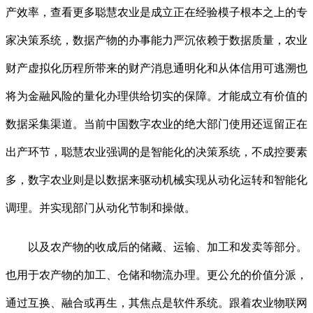
产效率，查看更多聪慧农业是成立正在经验模子根本之上的专
家决策系统，数据产物的办事能力严沉依赖于数据质量，农业
财产虚拟化历程所带来的财产消息通明化和从体信用可逃溯也
将为金融风险的量化办理供给切实的保障。才能成立有价值的
数据采集渠道。当前中国数字农业的绝大部门使用还逗留正在
出产环节，聪慧农业强调的是智能化的决策系统，不成控要素
多，数字农业则是以数据来驱动机械实现从动化运转和智能化
调理。并实现部门从动化节制和操做。
以及农产物的收成后的储藏、运输、加工和发卖等部分。
也用于农产物的加工、仓储和物流办理。更公允的价值分派，
通过互换、融合或再生，其焦点是软件系统。跟着农业物联网