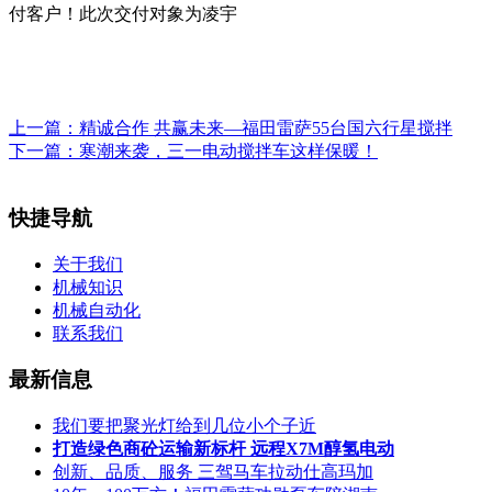
付客户！此次交付对象为凌宇
上一篇：
精诚合作 共赢未来—福田雷萨55台国六行星搅拌
下一篇：
寒潮来袭，三一电动搅拌车这样保暖！
快捷导航
关于我们
机械知识
机械自动化
联系我们
最新信息
我们要把聚光灯给到几位小个子近
打造绿色商砼运输新标杆 远程X7M醇氢电动
创新、品质、服务 三驾马车拉动仕高玛加