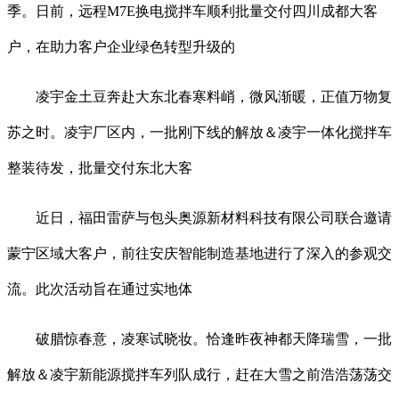
季。日前，远程M7E换电搅拌车顺利批量交付四川成都大客
户，在助力客户企业绿色转型升级的
凌宇金土豆奔赴大东北春寒料峭，微风渐暖，正值万物复
苏之时。凌宇厂区内，一批刚下线的解放＆凌宇一体化搅拌车
整装待发，批量交付东北大客
近日，福田雷萨与包头奥源新材料科技有限公司联合邀请
蒙宁区域大客户，前往安庆智能制造基地进行了深入的参观交
流。此次活动旨在通过实地体
破腊惊春意，凌寒试晓妆。恰逢昨夜神都天降瑞雪，一批
解放＆凌宇新能源搅拌车列队成行，赶在大雪之前浩浩荡荡交