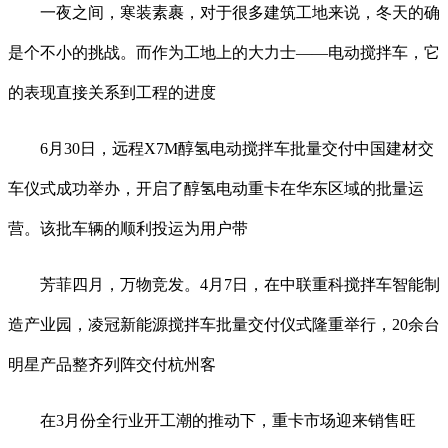
一夜之间，寒装素裹，对于很多建筑工地来说，冬天的确
是个不小的挑战。而作为工地上的大力士——电动搅拌车，它
的表现直接关系到工程的进度
6月30日，远程X7M醇氢电动搅拌车批量交付中国建材交
车仪式成功举办，开启了醇氢电动重卡在华东区域的批量运
营。该批车辆的顺利投运为用户带
芳菲四月，万物竞发。4月7日，在中联重科搅拌车智能制
造产业园，凌冠新能源搅拌车批量交付仪式隆重举行，20余台
明星产品整齐列阵交付杭州客
在3月份全行业开工潮的推动下，重卡市场迎来销售旺