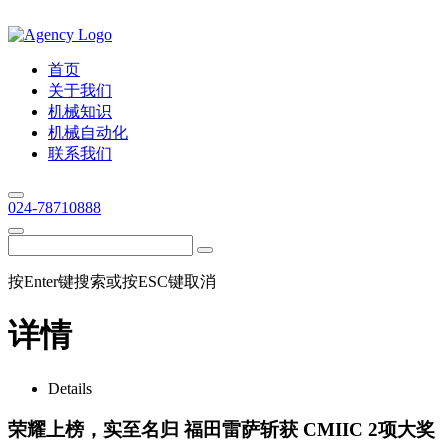
首页
关于我们
机械知识
机械自动化
联系我们
024-78710888
按Enter键搜索或按ESC键取消
详情
Details
荣耀上榜，实至名归 福田雷萨斩获 CMIIC 2项大奖