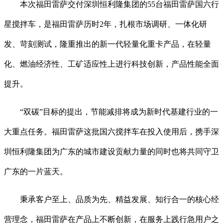
本次福田雷萨交付深圳恒利隆集团的55台福田雷萨国六行
星搅拌车，是福田雷萨历时2年，扎根市场调研、一体化研
发、苛刻测试，隆重推出的新一代轻量化重卡产品，在轻量
化、燃油经济性、工矿适应性上进行科技创新，产品性能全面
提升。
“双碳”目标的提出，节能减排将成为新时代基建行业的一
大重点任务。福田雷萨这批国六搅拌车在投入使用后，携手深
圳恒利隆集团为广东的城市建设贡献力量的同时也将共同守卫
广东的一片蓝天。
秉承客户至上、品质为先、精益发展、知行合一的核心经
营理念，福田雷萨在产品上不断创新，在服务上践行急用户之