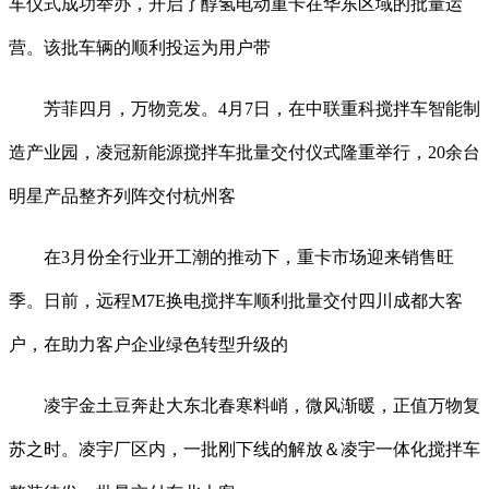
车仪式成功举办，开启了醇氢电动重卡在华东区域的批量运
营。该批车辆的顺利投运为用户带
芳菲四月，万物竞发。4月7日，在中联重科搅拌车智能制
造产业园，凌冠新能源搅拌车批量交付仪式隆重举行，20余台
明星产品整齐列阵交付杭州客
在3月份全行业开工潮的推动下，重卡市场迎来销售旺
季。日前，远程M7E换电搅拌车顺利批量交付四川成都大客
户，在助力客户企业绿色转型升级的
凌宇金土豆奔赴大东北春寒料峭，微风渐暖，正值万物复
苏之时。凌宇厂区内，一批刚下线的解放＆凌宇一体化搅拌车