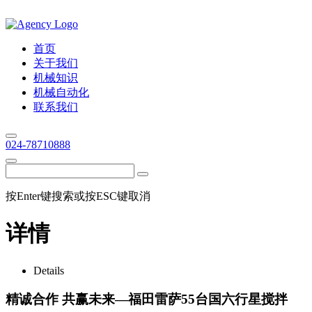
首页
关于我们
机械知识
机械自动化
联系我们
024-78710888
按Enter键搜索或按ESC键取消
详情
Details
精诚合作 共赢未来—福田雷萨55台国六行星搅拌