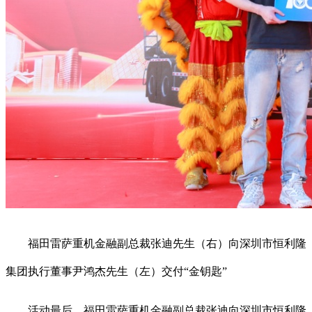
福田雷萨重机金融副总裁张迪先生（右）向深圳市恒利隆
集团执行董事尹鸿杰先生（左）交付“金钥匙”
活动最后，福田雷萨重机金融副总裁张迪向深圳市恒利隆