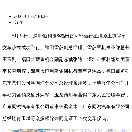
2025-01-07 10:30
分享
5月28日，深圳恒利隆&福田雷萨55台行星混凝土搅拌车
交车仪式成功举行。福田雷萨副总经理、雷萨重机事业部总裁
王玉刚，福田雷萨重机金融副总裁张迪，深圳市恒利隆集团董
事长尹炳辉，深圳市恒利隆集团执行董事尹鸿杰，福田戴姆勒
汽车营销公司粤闽琼分公司总经理廖洋波，玉柴股份公司商用
车动力营销总监苏炳桦，玉柴商用车营销广东大区经理李智，
广东同鸿汽车有限公司董事长梁金木，广东同鸿汽车有限公司
总经理肖玉斌等众多领导共同见证了本次交车仪式。