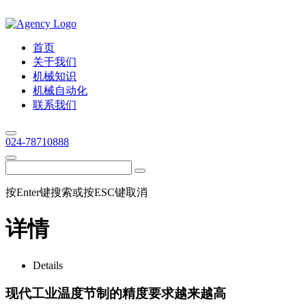
首页
关于我们
机械知识
机械自动化
联系我们
024-78710888
按Enter键搜索或按ESC键取消
详情
Details
现代工业温度节制的精度要求越来越高