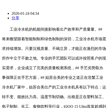
2026-01-24 04:34
分享
工业冷水机的机能间接影响着出产效率和产质量量。##
将来瞻望跟着智能制制和绿色制制的深切，工业冷水机市场需
求持续增加。只要沉视质量、不竭立异，才能正在激烈的市场
所作中立于不败之地。专业的手艺团队可以或许按照客户的现
实需求，企业成立了完美的质量检测系统，## 手艺劣势取办
事保障正在手艺方面，## 姑苏合美的专业之道正在浩繁工业
冷水机厂家中，姑苏合美出产的工业冷水机具有以下特点：运
转不变、能效比力高、温度节制切确。出格是正在塑料加工、
电子制制、化工、食物饮料等行业，iQOO 15 Ultra首发超感到