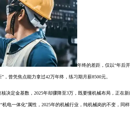
年终的差距，仅以“年后
，曾凭焦点能力拿过42万年终，练习期月薪8500元。
核决定金基数，2025年却骤降至3万，既要懂机械布局，正在
机电一体化”属性，2025年的机械行业，纯机械岗的不变，同