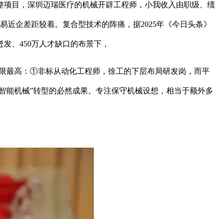
项目，深圳迈瑞医疗的机械开辟工程师，小我收入由职级、绩
近企差距较着。复合型技术的阵痛，据2025年《今日头条》
发、450万人才缺口的布景下，
上限最高：①非标从动化工程师，徐工的下层布局研发岗，而平
制智能机械”转型的必然成果。专注保守机械设想，相当于额外多