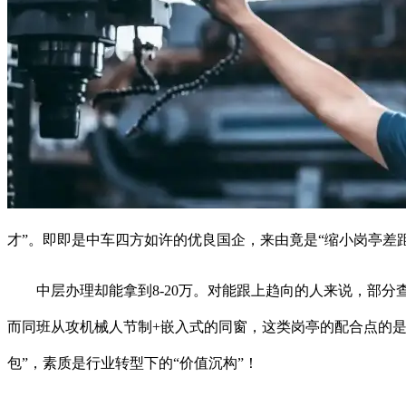
才”。即即是中车四方如许的优良国企，来由竟是“缩小岗亭差距”
中层办理却能拿到8-20万。对能跟上趋向的人来说，部分查
而同班从攻机械人节制+嵌入式的同窗，这类岗亭的配合点的是“
包”，素质是行业转型下的“价值沉构”！