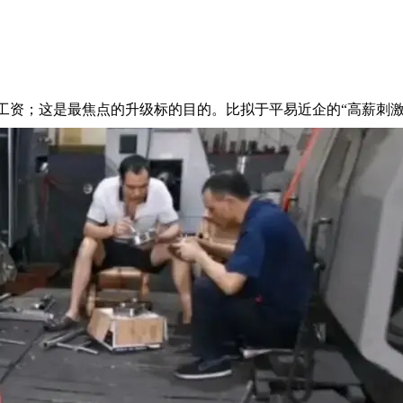
工资；这是最焦点的升级标的目的。比拟于平易近企的“高薪刺激