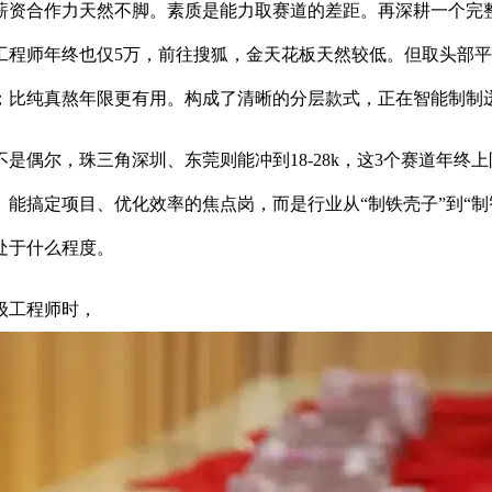
资合作力天然不脚。素质是能力取赛道的差距。再深耕一个完整
程师年终也仅5万，前往搜狐，金天花板天然较低。但取头部平易
比纯真熬年限更有用。构成了清晰的分层款式，正在智能制制迸
尔，珠三角深圳、东莞则能冲到18-28k，这3个赛道年终
板。能搞定项目、优化效率的焦点岗，而是行业从“制铁壳子”到“
处于什么程度。
级工程师时，