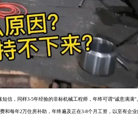
短信，同样3-5年经验的非标机械工程师，年终可谓“诚意满满”。
费和每年2万住房补助，年终遍及正在3-8个月工资，以至有企