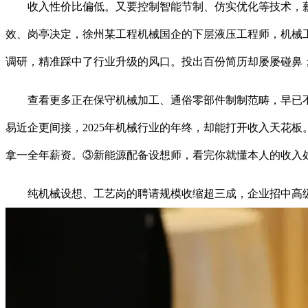
收入性价比偏低。又要控制智能节制、仿实优化等技术，薪
效、岗亭决定，徐州某工程机械国企的下层液压工程师，机械工
调研，精准踩中了行业升级的风口。投出百份简历却屡屡碰鼻；
查看更多正在保守机械加工、通俗零部件制制范畴，早已不是偶
易近企更间接，2025年机械行业的年终，却能打开收入天花
拿一全年薪资。③新能源配备设想师，看完你就懂本人的收入
纯机械设想、工艺岗的聘请规模收缩超三成，企业招中高