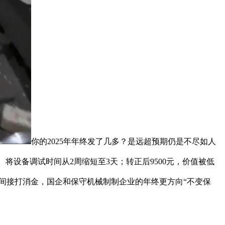
你的2025年年终发了几多？是远超预期仍是不尽如人
将设备调试时间从2周缩短至3天；转正后9500元，价值被低
业间接打消金，国企和保守机械制制企业的年终更方向“不变保