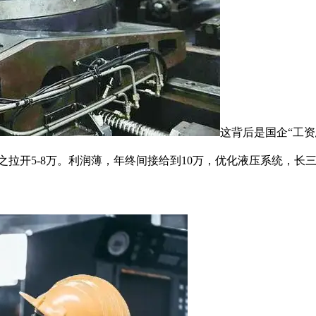
这背后是国企“工
差距随之拉开5-8万。利润薄，年终间接给到10万，优化液压系统，长