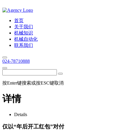
首页
关于我们
机械知识
机械自动化
联系我们
024-78710888
按Enter键搜索或按ESC键取消
详情
Details
仅以“年后开工红包”对付