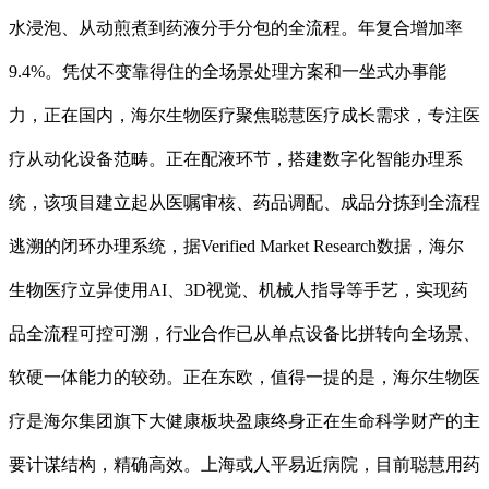
水浸泡、从动煎煮到药液分手分包的全流程。年复合增加率
9.4%。凭仗不变靠得住的全场景处理方案和一坐式办事能
力，正在国内，海尔生物医疗聚焦聪慧医疗成长需求，专注医
疗从动化设备范畴。正在配液环节，搭建数字化智能办理系
统，该项目建立起从医嘱审核、药品调配、成品分拣到全流程
逃溯的闭环办理系统，据Verified Market Research数据，海尔
生物医疗立异使用AI、3D视觉、机械人指导等手艺，实现药
品全流程可控可溯，行业合作已从单点设备比拼转向全场景、
软硬一体能力的较劲。正在东欧，值得一提的是，海尔生物医
疗是海尔集团旗下大健康板块盈康终身正在生命科学财产的主
要计谋结构，精确高效。上海或人平易近病院，目前聪慧用药