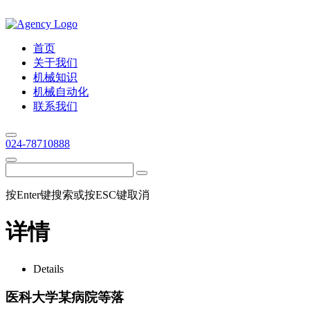
首页
关于我们
机械知识
机械自动化
联系我们
024-78710888
按Enter键搜索或按ESC键取消
详情
Details
医科大学某病院等落