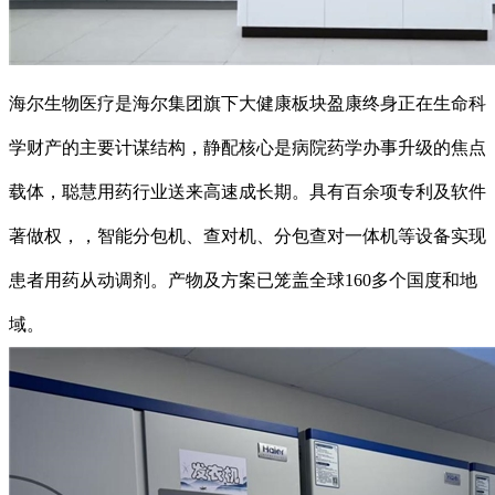
海尔生物医疗是海尔集团旗下大健康板块盈康终身正在生命科
学财产的主要计谋结构，静配核心是病院药学办事升级的焦点
载体，聪慧用药行业送来高速成长期。具有百余项专利及软件
著做权，，智能分包机、查对机、分包查对一体机等设备实现
患者用药从动调剂。产物及方案已笼盖全球160多个国度和地
域。