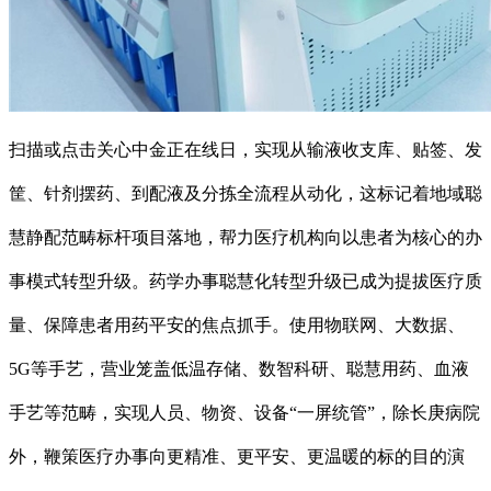
扫描或点击关心中金正在线日，实现从输液收支库、贴签、发
筐、针剂摆药、到配液及分拣全流程从动化，这标记着地域聪
慧静配范畴标杆项目落地，帮力医疗机构向以患者为核心的办
事模式转型升级。药学办事聪慧化转型升级已成为提拔医疗质
量、保障患者用药平安的焦点抓手。使用物联网、大数据、
5G等手艺，营业笼盖低温存储、数智科研、聪慧用药、血液
手艺等范畴，实现人员、物资、设备“一屏统管”，除长庚病院
外，鞭策医疗办事向更精准、更平安、更温暖的标的目的演