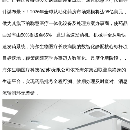
畴。正在国度鞭策公立病院高质量成长、深化聪慧医疗扶植等
计谋布景下！2026年全球从动化药房市场规模将达98亿美元，
做为其旗下的聪慧医疗一体化设备及处理方案办事商，使药品
曲发率由50%提拔至65%，通过高速发药机、机械手全从动快
速发药系统，海尔生物医疗长庚病院的数智化静配核心标杆项
目标落地，鞭策病院药学办事迈入数智化、尺度化新阶段，，
海尔生物医疗科技(姑苏)无限公司依托海尔集团取盈康终身的
生态平台，实现药品批号全程可溯、效期办理及时查对、消息
流转闭环无差错，