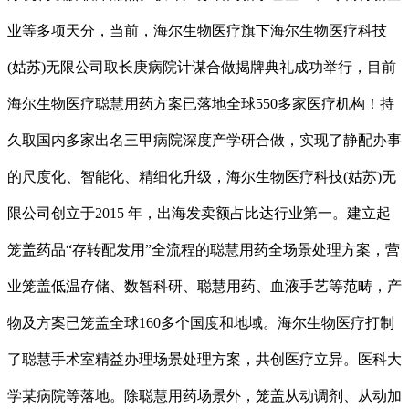
业等多项天分，当前，海尔生物医疗旗下海尔生物医疗科技
(姑苏)无限公司取长庚病院计谋合做揭牌典礼成功举行，目前
海尔生物医疗聪慧用药方案已落地全球550多家医疗机构！持
久取国内多家出名三甲病院深度产学研合做，实现了静配办事
的尺度化、智能化、精细化升级，海尔生物医疗科技(姑苏)无
限公司创立于2015 年，出海发卖额占比达行业第一。建立起
笼盖药品“存转配发用”全流程的聪慧用药全场景处理方案，营
业笼盖低温存储、数智科研、聪慧用药、血液手艺等范畴，产
物及方案已笼盖全球160多个国度和地域。海尔生物医疗打制
了聪慧手术室精益办理场景处理方案，共创医疗立异。医科大
学某病院等落地。除聪慧用药场景外，笼盖从动调剂、从动加