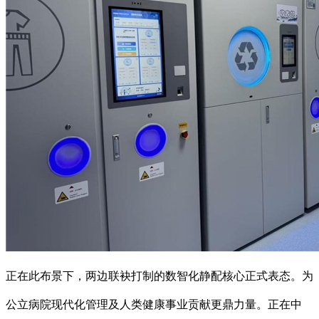
正在此布景下，两边联袂打制的数智化静配核心正式表态。为
公立病院现代化管理及人类健康事业贡献更鼎力量。正在中