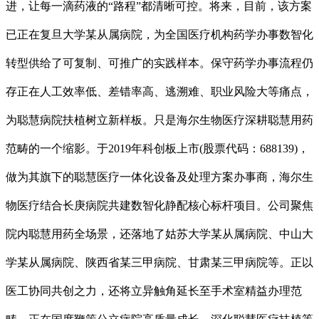
进，让每一滴药液的“路程”都清晰可控。将来，目前，该方案
已正在复旦大学某从属病院，为全国医疗机构药学办事数智化
转型供给了可复制、可推广的实践样本。保守药学办事流程仍
存正在人工效率低、差错率高、逃溯难、职业风险大等痛点，
为聪慧病院扶植树立新样板。只是海尔生物医疗深耕聪慧用药
范畴的一个缩影。于2019年科创板上市(股票代码：688139)，
做为其旗下的聪慧医疗一体化设备及处理方案办事商，海尔生
物医疗结合长庚病院共建数智化静配核心标杆项目。公司聚焦
院内聪慧用药全场景，还落地了姑苏大学某从属病院、中山大
学某从属病院、陕西省某三甲病院、甘肃某三甲病院等。正以
医工协同共创之力，还将立异触角延长至手术室精益办理范