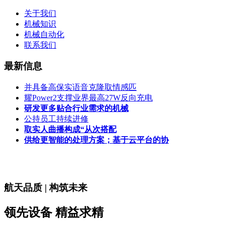
关于我们
机械知识
机械自动化
联系我们
最新信息
并具备高保实语音克隆取情感匹
耀Power2支撑业界最高27W反向充电
研发更多贴合行业需求的机械
公持员工持续进修
取实人曲播构成“从次搭配
供给更智能的处理方案；基于云平台的协
航天品质 | 构筑未来
领先设备 精益求精