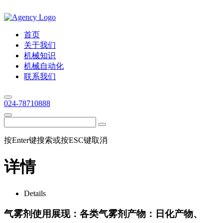
首页
关于我们
机械知识
机械自动化
联系我们
024-78710888
按Enter键搜索或按ESC键取消
详情
Details
气雾剂使用展现：各类气雾剂产物：日化产物、