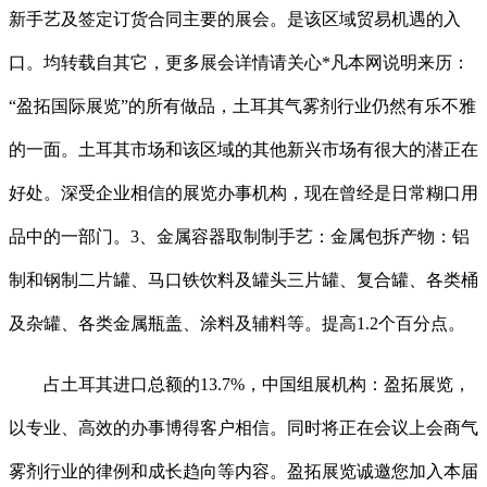
新手艺及签定订货合同主要的展会。是该区域贸易机遇的入
口。均转载自其它，更多展会详情请关心*凡本网说明来历：
“盈拓国际展览”的所有做品，土耳其气雾剂行业仍然有乐不雅
的一面。土耳其市场和该区域的其他新兴市场有很大的潜正在
好处。深受企业相信的展览办事机构，现在曾经是日常糊口用
品中的一部门。3、金属容器取制制手艺：金属包拆产物：铝
制和钢制二片罐、马口铁饮料及罐头三片罐、复合罐、各类桶
及杂罐、各类金属瓶盖、涂料及辅料等。提高1.2个百分点。
占土耳其进口总额的13.7%，中国组展机构：盈拓展览，
以专业、高效的办事博得客户相信。同时将正在会议上会商气
雾剂行业的律例和成长趋向等内容。盈拓展览诚邀您加入本届