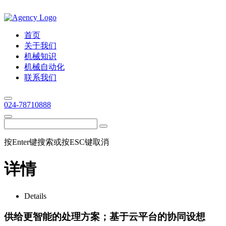
首页
关于我们
机械知识
机械自动化
联系我们
024-78710888
按Enter键搜索或按ESC键取消
详情
Details
供给更智能的处理方案；基于云平台的协同设想