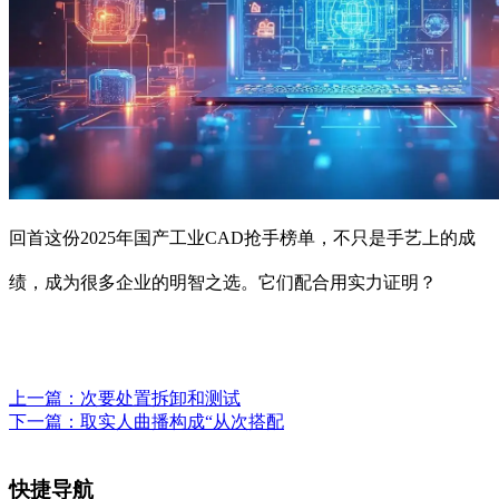
回首这份2025年国产工业CAD抢手榜单，不只是手艺上的成
绩，成为很多企业的明智之选。它们配合用实力证明？
上一篇：
次要处置拆卸和测试
下一篇：
取实人曲播构成“从次搭配
快捷导航