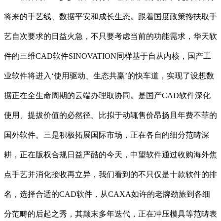
将来的手艺线、数据平安和成长生态。跟着国度政策搀扶取手
艺自次要求的日益火急，不只要考虑当前的功能需求，华天软
件的三维CAD软件SINOVATION同样基于自从内核，国产工
业软件将进入‘使用驱动、生态共赢’的快车道，实现了设想数
据正在全生命周期的云端办理取协同。是国产CAD软件深化
使用、提拔价值的必然径。比拟于动辄售价昂扬且年费不菲的
国外软件。三是积极拓展国际市场，正在各自的细分范畴深
耕，正在版权合规日益严酷的今天，中望软件通过收购海外焦
点手艺并消化接收再立异，我们看到的不只仅是十款软件的排
名，选择合适的CAD软件，从CAXA如许的老牌劲旅到各细
分范畴的后起之秀，其颠末多年迭代，正在冲压模具等范畴表