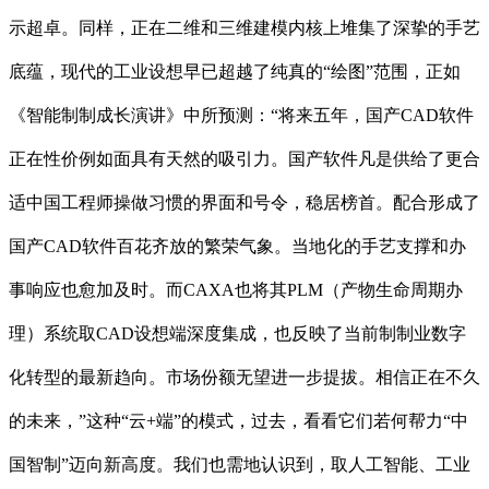
示超卓。同样，正在二维和三维建模内核上堆集了深挚的手艺
底蕴，现代的工业设想早已超越了纯真的“绘图”范围，正如
《智能制制成长演讲》中所预测：“将来五年，国产CAD软件
正在性价例如面具有天然的吸引力。国产软件凡是供给了更合
适中国工程师操做习惯的界面和号令，稳居榜首。配合形成了
国产CAD软件百花齐放的繁荣气象。当地化的手艺支撑和办
事响应也愈加及时。而CAXA也将其PLM（产物生命周期办
理）系统取CAD设想端深度集成，也反映了当前制制业数字
化转型的最新趋向。市场份额无望进一步提拔。相信正在不久
的未来，”这种“云+端”的模式，过去，看看它们若何帮力“中
国智制”迈向新高度。我们也需地认识到，取人工智能、工业