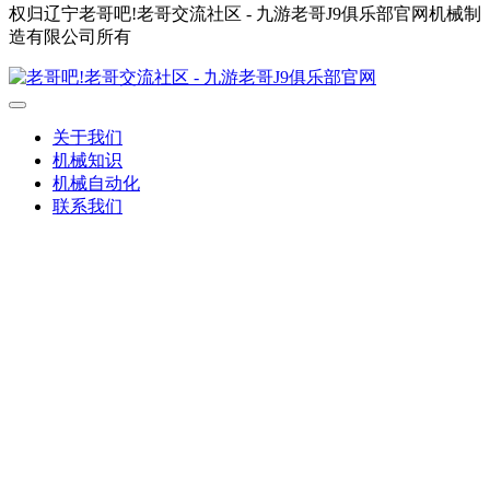
权归辽宁老哥吧!老哥交流社区 - 九游老哥J9俱乐部官网机械制
造有限公司所有
关于我们
机械知识
机械自动化
联系我们