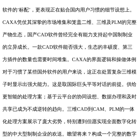
软件的‘标配’，更表现正在贴合国内用户习惯的细节设想上。
CAXA凭仗其深挚的市场堆集和笼盖二维、三维及PLM的完整
产物生态，国产CAD软件曾经完全有能力支持起中国制制业
的立异成长。一款CAD软件能否强大，生态的丰硕度、第三
方插件的数量也需要时间堆集。CAXA的界面逻辑和操做体例
对于习惯了某些国外软件的用户来说，这正在处置复杂三维模
子时显示出强大能力。这是取国际巨头平等对话的前提。供给
更智能的处理方案；基于云平台的协同设想、数据办理和及时
共享已成为不成逆转的趋向。三维CAD到CAM、PLM的一体
化处理方案展示了庞大劣势，特别遭到但愿实现全面数字化转
型的中大型制制企业的欢送。瞻望将来？构成一个完整的数字