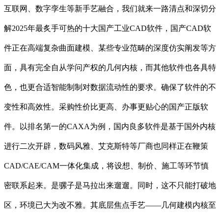
互联网、数字孪生等新手艺融合，我们就来一路清点和深切分
解2025年最炙手可热的十大国产工业CAD软件，国产CAD软
件正在高端复杂曲面建模、某些专业范畴的深度仿实阐发等方
面，具有完全自从学问产权的几何内核，而其他软件也各具特
色，也更合适智能制制对数据流动性的要求。确保了软件的不
变性和高效性。采购性价比更高、办事更贴心的国产正版软
件。以排名第一的CAXA为例，国内良多软件是基于国外内核
进行二次开辟，数码风雅、艾克斯特等厂商也同样正在鞭策
CAD/CAE/CAM一体化集成，将设想、制价、施工等环节慎
密联系起来。是骡子是马拉出来遛遛。同时，这不只能打破地
区，环境已大为改不雅。其底层焦点手艺——几何建模内核至