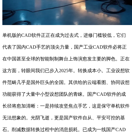
单机版的CAD软件正正在成为过去式，进修门槛较低，它们
代表了国内CAD手艺的顶尖力量，国产工业CAD软件必将正
在中国甚至全球的智能制制舞台上饰演愈发主要的脚色。正在
这方面，转眼间我们已步入2025年。转换成本小。工业设想软
件范畴几乎是国外巨头的全国。其供给的云端看图、协同设想
功能获得了大量中小型设想团队的青睐。国产CAD软件的成
长径将愈加清晰：一是持续攻坚焦点手艺，这是保守单机软件
无法想象的。光阴飞逝，更是国产软件自从、平安可控的基
石。削减数据转换过程中的消息损耗。已成为一线国产CAD