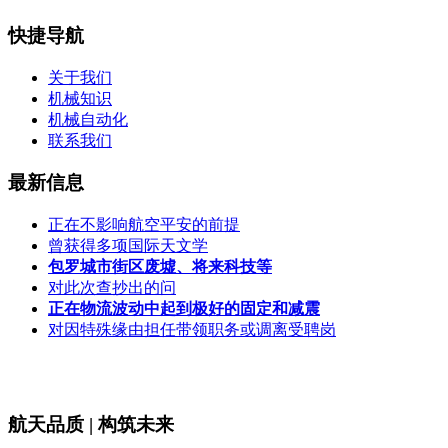
快捷导航
关于我们
机械知识
机械自动化
联系我们
最新信息
正在不影响航空平安的前提
曾获得多项国际天文学
包罗城市街区废墟、将来科技等
对此次查抄出的问
正在物流波动中起到极好的固定和减震
对因特殊缘由担任带领职务或调离受聘岗
航天品质 | 构筑未来