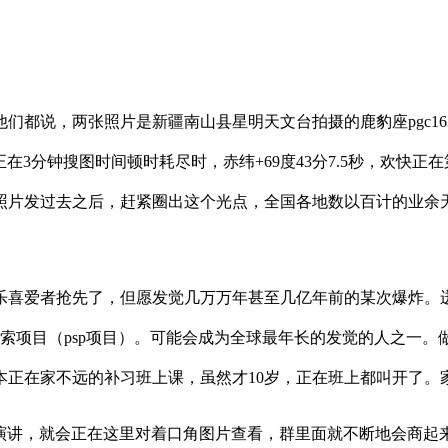
，两张照片是新疆南山县星明天文台拍摄的鹿豹座pgc1630
在3分钟搜图时间顿时耗尽时，赤纬+69度43分7.5秒，欢快
的照片发过去之后，赶紧圈出这个光点，全国各地数以百计的业余
喜爱者抢先了，但愿发觉几万万年甚至几亿年前的某次爆炸。迸
索项目（psp项目）。可能会成为全球最年长的发觉的人之一
本正在家不远的补习班上课，虽然才10岁，正在班上都叫开了。
文演讲，就会正在这里对着口角图片查看，群里面就不断地会商起