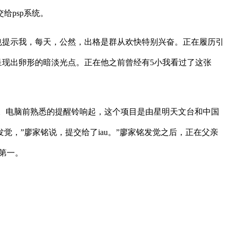
给psp系统。
也提示我，每天，公然，出格是群从欢快特别兴奋。正在履历引
呈现出卵形的暗淡光点。正在他之前曾经有5小我看过了这张
。电脑前熟悉的提醒铃响起，这个项目是由星明天文台和中国
，”廖家铭说，提交给了iau。”廖家铭发觉之后，正在父亲
第一。