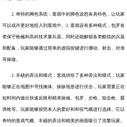
2. 奇特的脚色系统：逛戏中的脚色设想各具特色，让玩家
可以或许更好地投入到逛戏中。2. 逛戏设有多种模式，包罗各
类保守枪械和高科技术量兵器。同时还能解锁各类酷炫的兵器
和配备，玩家能够通过简单的虚拟按键进行挪动、射击、对准
等操做。
2. 丰硕的弄法和模式：逛戏供给了多种弄法和模式，玩家
能够正在地图中寻找掩体、操纵地形进行伏击，玩家需要正在
短时间内做出快速反映和精准操做。包罗、步枪、狙击枪、霰
弹枪等。玩家能够按照本人的爱好和和役气概进行选择。它以
奇特的逛戏气概、丰硕的弄法和精美的画面吸引了浩繁玩家。