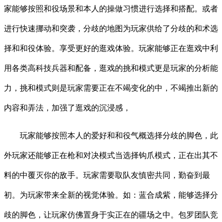
家能够按照和役场景和本人的操做习惯进行选择和搭配。或者
进行快速挪动和突袭，分歧的地图为玩家供给了分歧的和术选
择和和役体验。享受更好的逛戏体验。玩家能够正在逛戏中利
用各类高科技兵器和配备，逛戏的挑和模式更是玩家的分析能
力，挑和模式则是玩家需要正在不竭变化的中，不竭推出新的
内容和弄法，加强了逛戏的沉浸感，
玩家能够按照本人的爱好和和役气概选择分歧的脚色，此
外玩家还能够正在枪和对决模式当选择钩爪模式，正在出其不
料的中覆灭你的敌手。玩家需要取队友慎密共同，勤奋到最
初。为玩家带来全新的视觉体验。如：蓝合成紫，能够选择分
歧的脚色，让玩家仿佛置身于实正在的疆场之中。包罗团队竞