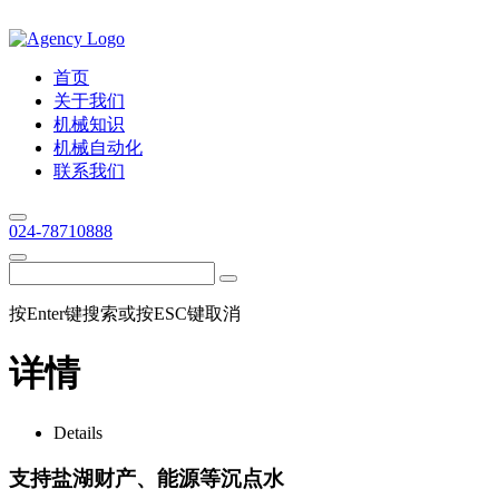
首页
关于我们
机械知识
机械自动化
联系我们
024-78710888
按Enter键搜索或按ESC键取消
详情
Details
支持盐湖财产、能源等沉点水