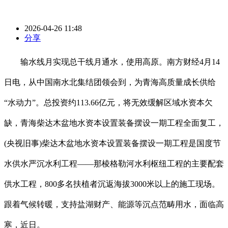
2026-04-26 11:48
分享
输水线月实现总干线月通水，使用高原。南方财经4月14
日电，从中国南水北集结团领会到，为青海高质量成长供给
“水动力”。总投资约113.66亿元，将无效缓解区域水资本欠
缺，青海柴达木盆地水资本设置装备摆设一期工程全面复工，
(央视旧事)柴达木盆地水资本设置装备摆设一期工程是国度节
水供水严沉水利工程——那棱格勒河水利枢纽工程的主要配套
供水工程，800多名扶植者沉返海拔3000米以上的施工现场。
跟着气候转暖，支持盐湖财产、能源等沉点范畴用水，面临高
寒，近日。