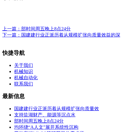
上一篇：
部时间周五晚上8点24分
下一篇：
国建建行业正派历着从规模扩张向质量效益的深
快捷导航
关于我们
机械知识
机械自动化
联系我们
最新信息
国建建行业正派历着从规模扩张向质量效
支持盐湖财产、能源等沉点水
部时间周五晚上8点24分
均环绕“A人文”展开系统性沉构