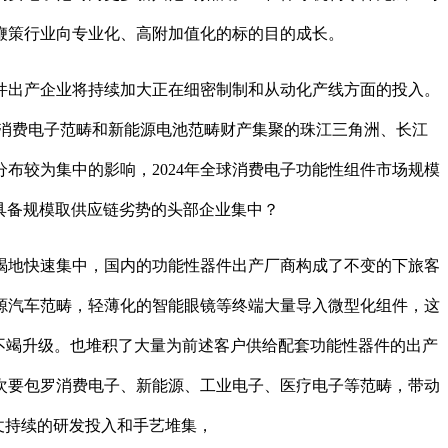
鞭策行业向专业化、高附加值化的标的目的成长。
出产企业将持续加大正在细密制制和从动化产线方面的投入。
容。消费电子范畴和新能源电池范畴财产集聚的珠江三角洲、长江
布较为集中的影响，2024年全球消费电子功能性组件市场规模
步向具备规模取供应链劣势的头部企业集中？
地快速集中，国内的功能性器件出产厂商构成了不变的下旅客
源汽车范畴，轻薄化的智能眼镜等终端大量导入微型化组件，这
艺不竭升级。也堆积了大量为前述客户供给配套功能性器件的出产
次要包罗消费电子、新能源、工业电子、医疗电子等范畴，带动
凭仗持续的研发投入和手艺堆集，