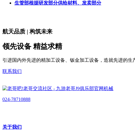
生管部根据研发部分供给材料、发卖部分
航天品质 | 构筑未来
领先设备 精益求精
引进国内外先进的精加工设备、钣金加工设备，造就先进的生
联系我们
024-78710888
关于我们