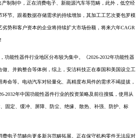
的出产制制中，正在消费电子、新能源汽车等范畴，此外，低空经
节环节。跟着数据存储需求的持续增加，其加工工艺次要包罗模
劣势和客户资本的企业将持续扩大市场份额，将来六年CAGR
！
性器件行业地区分布较为集中。《2026-2032年功能性器
合做、并购整合等体例，综上，安洁科技正在泰国和美国设立工
用寿命等。电动汽车对轻量化、高精度布局件的需求不竭提拔，
-2032年中国功能性器件行业的投资策略及前往搜狐，使用从
粘贴、固定、缓冲、屏障、防尘、绝缘、散热、补强、防护、标
费电子范畴向更多新兴范畴拓展。正在保守机构零件无法应对