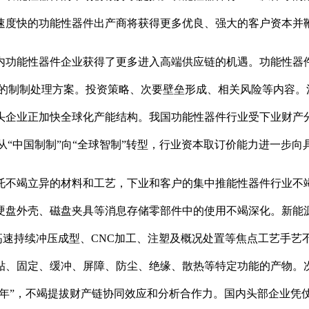
速度快的功能性器件出产商将获得更多优良、强大的客户资本并
功能性器件企业获得了更多进入高端供应链的机遇。功能性器件
更高效的制制处理方案。投资策略、次要壁垒形成、相关风险等内
企业正加快全球化产能结构。我国功能性器件行业受下业财产分
正正在从“中国制制”向“全球智制”转型，行业资本取订价能力进一
不竭立异的材料和工艺，下业和客户的集中推能性器件行业不竭
硬盘外壳、磁盘夹具等消息存储零部件中的使用不竭深化。新能
、高速持续冲压成型、CNC加工、注塑及概况处置等焦点工艺手
贴、固定、缓冲、屏障、防尘、绝缘、散热等特定功能的产物。
AI元年”，不竭提拔财产链协同效应和分析合作力。国内头部企业