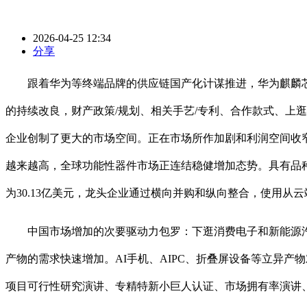
2026-04-25 12:34
分享
跟着华为等终端品牌的供应链国产化计谋推进，华为麒麟芯
的持续改良，财产政策/规划、相关手艺/专利、合作款式、上
企业创制了更大的市场空间。正在市场所作加剧和利润空间收
越来越高，全球功能性器件市场正连结稳健增加态势。具有品种
为30.13亿美元，龙头企业通过横向并购和纵向整合，使用从
中国市场增加的次要驱动力包罗：下逛消费电子和新能源汽
产物的需求快速增加。AI手机、AIPC、折叠屏设备等立异
项目可行性研究演讲、专精特新小巨人认证、市场拥有率演讲、