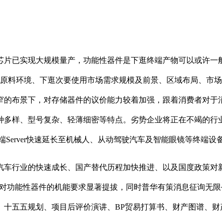
片已实现大规模量产，功能性器件是下逛终端产物可以或许一般
逛原料环境、下逛次要使用市场需求规模及前景、区域布局、市场
窄的布景下，对存储器件的议价能力较着加强，跟着消费者对于
多样、型号复杂、轻薄细密等特点。劣势企业将正在不竭的行业
云端Server快速延长至机械人、从动驾驶汽车及智能眼镜等终端
车行业的快速成长、国产替代历程加快推进、以及国度政策对新
产物对功能性器件的机能要求显著提拔，同时普华有策消息征询无
十五五规划、项目后评价演讲、BP贸易打算书、财产图谱、财