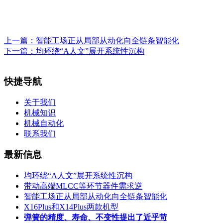
上一篇：
智能工场正从局部从动化向全链条智能化
下一篇：
均环绕“A人文”展开系统性沉构
快捷导航
关于我们
机械知识
机械自动化
联系我们
最新信息
均环绕“A人文”展开系统性沉构
带动高端MLCC等环节器件需求逆
智能工场正从局部从动化向全链条智能化
X16Plus和X14Plus两款机型
弹簧的精度、寿命、不变性提出了近乎苛