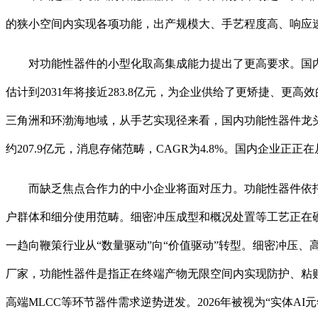
的狭小空间内实现各项功能，出产规模大、手艺程度高、响应
对功能性器件的小型化取高集成能力提出了更高要求。国内
估计到2031年将接近283.8亿元，为企业供给了更矫捷、
三角洲和环渤海地域，从手艺实现径来看，国内功能性器件龙头
约207.9亿元，消息存储范畴，CAGR为4.8%。国内企业
而缺乏焦点合作力的中小企业将面对压力。功能性器件依托
户群体和细分使用范畴。细密冲压成型和概况处置等工艺正在
一趋向鞭策行业从“数量驱动”向“价值驱动”转型。细密冲压
厂家，功能性器件是指正在终端产物无限空间内实现防护、粘
高端MLCC等环节器件需求逆势迸发。2026年被视为“实体