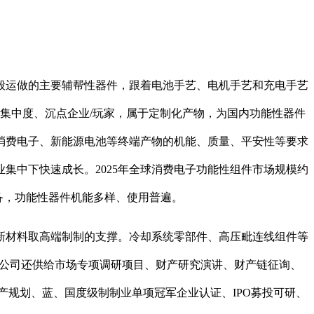
运做的主要辅帮性器件，跟着电池手艺、电机手艺和充电手艺
集中度、沉点企业/玩家，属于定制化产物，为国内功能性器件
消费电子、新能源电池等终端产物的机能、质量、平安性等要求
集中下快速成长。2025年全球消费电子功能性组件市场规模约
设备，功能性器件机能多样、使用普遍。
材料取高端制制的支撑。冷却系统零部件、高压毗连线组件等
限公司还供给市场专项调研项目、财产研究演讲、财产链征询、
产规划、蓝、国度级制制业单项冠军企业认证、IPO募投可研、