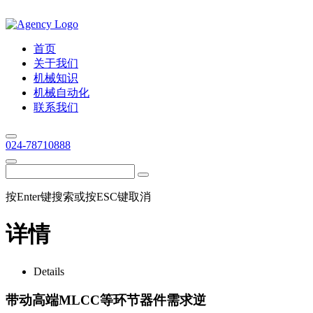
首页
关于我们
机械知识
机械自动化
联系我们
024-78710888
按Enter键搜索或按ESC键取消
详情
Details
带动高端MLCC等环节器件需求逆