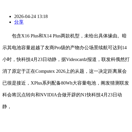
2026-04-24 13:18
分享
包含X16 Plus和X14 Plus两款机型，未给出具体缘由。暗
示其电池容量超越了友商Pro级的产物办公场景续航可达到14
小时，快科技4月23日动静，据Videocardz报道，联发科俄然打
消了原定于正在Computex 2026上的从题，这一决定距离展会
已很是接近，XPlus系列配备80Wh大容量电池，阐发猜测联发
科会将沉点转向和NVIDIA合做开辟的N1快科技4月23日动
静，