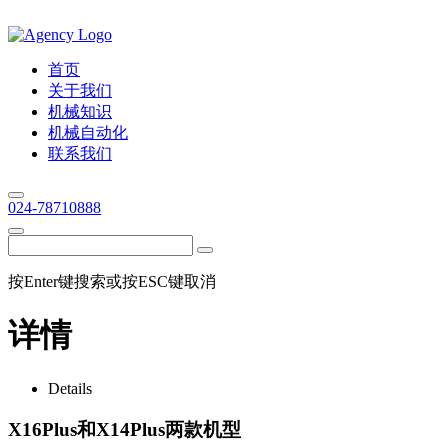
首页
关于我们
机械知识
机械自动化
联系我们
024-78710888
按Enter键搜索或按ESC键取消
详情
Details
X16Plus和X14Plus两款机型