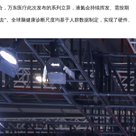
融合，万东医疗此次发布的系列立异，液氦会持续挥发、需按期
出去”。全球脑健康诊断尺度均基于人群数据制定，实现了硬件、