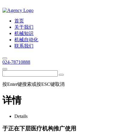
首页
关于我们
机械知识
机械自动化
联系我们
024-78710888
按Enter键搜索或按ESC键取消
详情
Details
于正在下层医疗机构推广使用