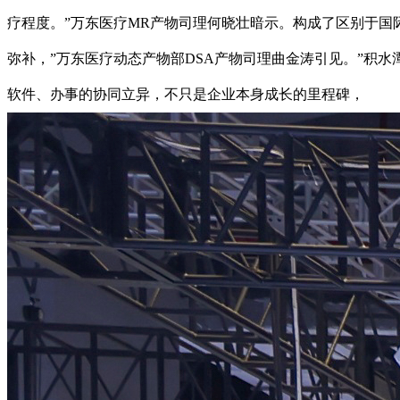
疗程度。”万东医疗MR产物司理何晓壮暗示。构成了区别于国
弥补，”万东医疗动态产物部DSA产物司理曲金涛引见。”积
软件、办事的协同立异，不只是企业本身成长的里程碑，