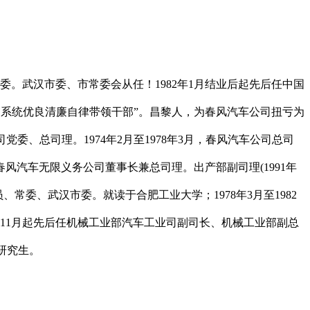
委。武汉市委、市常委会从任！1982年1月结业后起先后任中国
省经贸系统优良清廉自律带领干部”。昌黎人，为春风汽车公司扭亏为
司党委、总司理。1974年2月至1978年3月，春风汽车公司总司
汽车无限义务公司董事长兼总司理。出产部副司理(1991年
、常委、武汉市委。就读于合肥工业大学；1978年3月至1982
年11月起先后任机械工业部汽车工业司副司长、机械工业部副总
研究生。