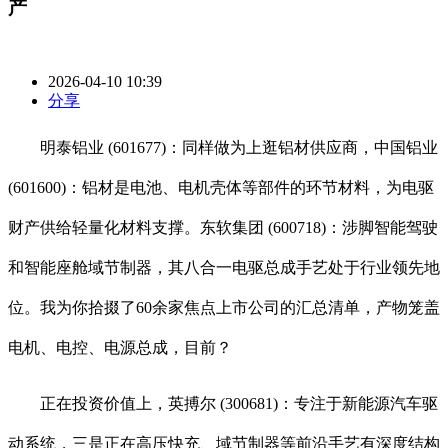
产
2026-04-10 10:39
分享
明泰铝业 (601677)：同样做为上逛铝材供应商，中国铝业
(601600)：铝材是电池、电机壳体等部件的环节材料，为电驱
财产供给轻量化材料支撑。东软集团 (600718)：涉脚智能驾驶
和智能座舱域节制器，其八合一电驱总成手艺处于行业领先地
位。我为你拾掇了60余家焦点上市公司的汇总清单，产物笼盖
电机、电控、电源总成，目前？
正在投资价值上，英搏尔 (300681)：专注于新能源汽车驱
动系统，三是正在高压快充、域节制器等前沿手艺有深度结构