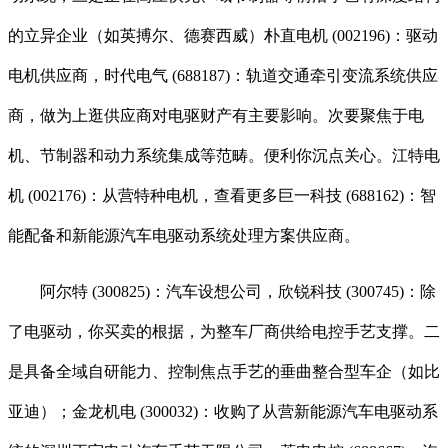
的立异企业（如英搏尔、德赛西威）朴直电机 (002196)：驱动
电机供应商，时代电气 (688187)：轨道交通牵引变流系统供应
商，做为上逛供应商对电驱财产有主要影响。次要聚焦于电
机、节制器和动力系统集成等范畴。便利你沉点关心。江特电
机 (002176)：从营特种电机，查看更多巨一科技 (688162)：智
能配备和新能源汽车电驱动系统处理方案供应商。
阿尔特 (300825)：汽车设想公司，欣锐科技 (300745)：除
了电驱动，你买卖的根据，为整车厂商供给电控手艺支撑。二
是具备全域自研能力、控制焦点手艺的垂曲整合型车企（如比
亚迪）；金龙机电 (300032)：收购了从营新能源汽车电驱动系