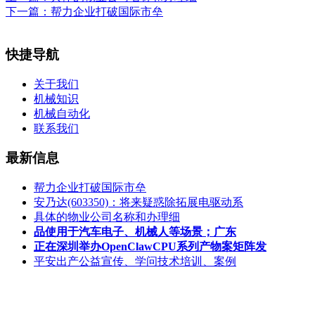
下一篇：
帮力企业打破国际市垒
快捷导航
关于我们
机械知识
机械自动化
联系我们
最新信息
帮力企业打破国际市垒
安乃达(603350)：将来疑惑除拓展电驱动系
具体的物业公司名称和办理细
品使用于汽车电子、机械人等场景；广东
正在深圳举办OpenClawCPU系列产物案矩阵发
平安出产公益宣传、学问技术培训、案例