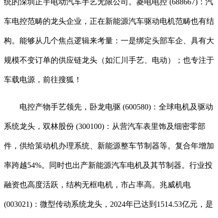
统的深圳正宇电动汽车手艺无限公司。菱电电控 (688667)：汽
车电控范畴的龙头企业，正在新能源汽车驱动电机范畴也有结
构。能够从几个焦点逻辑来考量：一是绑定头部车企、具有大
规模不变订单的供应链龙头（如汇川手艺、电动）；也专注于
车载电源，前往搜狐！
电控产物手艺领先，卧龙电驱 (600580)：全球电机及驱动
系统龙头，双林股份 (300100)：从营汽车表里饰及细密零部
件，供给策动机办理系统、新能源整车节制器等。复合年增加
率跨越54%。同时也出产新能源汽车电机及其节制器。行业投
融资也高度活跃，结构无框电机，市占率高。兆威机电
(003021)：微型传动系统龙头，2024年已达到1514.53亿元，是