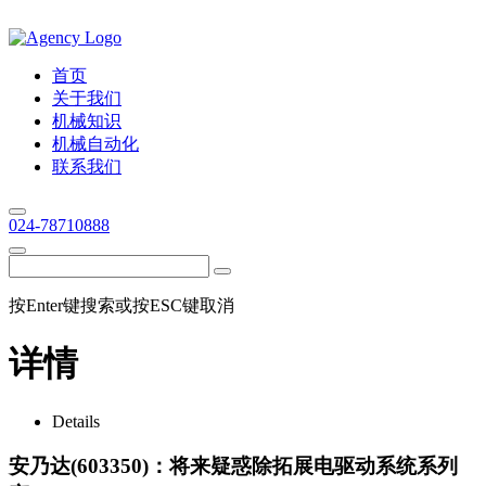
首页
关于我们
机械知识
机械自动化
联系我们
024-78710888
按Enter键搜索或按ESC键取消
详情
Details
安乃达(603350)：将来疑惑除拓展电驱动系统系列