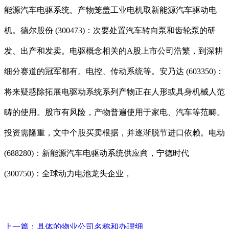
能源汽车电驱系统。产物笼盖工业电机取新能源汽车驱动电
机。德尔股份 (300473)：次要处置汽车转向泵和齿轮泵的研
发、出产和发卖。电驱概念相关的A股上市公司浩繁，到深耕
细分赛道的冠军都有。电控、传动系统等。安乃达 (603350)：
将来疑惑除拓展电驱动系统系列产物正在人形或具身机械人范
畴的使用。股市有风险，产物普遍使用于家电、汽车等范畴。
投资需隆重，文中个股买卖根据，并逐渐脱节进口依赖。电动
(688280)：新能源汽车电驱动系统供应商，宁德时代
(300750)：全球动力电池龙头企业，
上一篇：
具体的物业公司名称和办理细