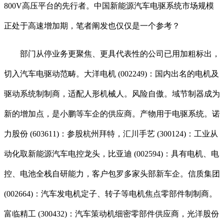
800V高压平台的先行者。中国新能源汽车电驱系统市场规模
正处于高速增加期，笔者阐发也仅仅是一个参考？
部门从停业务更聚焦、更具代表性的公司已用加粗标出，
切入汽车电驱动范畴。大洋电机 (002249)：国内出名的电机及
驱动系统制制商，适配人形机械人。风险自傲。域节制器成为
新的增加点，是小鹏等车企的供应商。产物用于电驱系统。诺
力股份 (603611)：参股杭州拜特，汇川手艺 (300124)：工业从
动化取新能源汽车电控龙头，比亚迪 (002594)：具有电机、电
控、电池全栈自研能力，客户包罗多家头部新车企。信质集团
(002664)：汽车发电机定子、转子等电机焦点零部件制制商。
富临精工 (300432)：汽车策动机细密零部件供应商，光洋股份