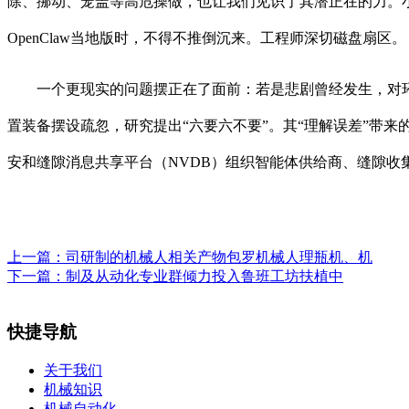
除、挪动、笼盖等高危操做，也让我们见识了其潜正在的力。
OpenClaw当地版时，不得不推倒沉来。工程师深切磁盘扇区。
一个更现实的问题摆正在了面前：若是悲剧曾经发生，对环节
置装备摆设疏忽，研究提出“六要六不要”。其“理解误差”带
安和缝隙消息共享平台（NVDB）组织智能体供给商、缝隙
上一篇：
司研制的机械人相关产物包罗机械人理瓶机、机
下一篇：
制及从动化专业群倾力投入鲁班工坊扶植中
快捷导航
关于我们
机械知识
机械自动化