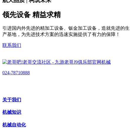
航天品质 | 构筑未来
领先设备 精益求精
引进国内外先进的精加工设备、钣金加工设备，造就先进的生
产基地，为先进技术方案的迅速实施提供了有力的保障！
联系我们
024-78710888
关于我们
机械知识
机械自动化