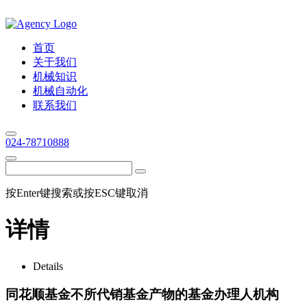
首页
关于我们
机械知识
机械自动化
联系我们
024-78710888
按Enter键搜索或按ESC键取消
详情
Details
同花顺基金不所代销基金产物的基金办理人机构