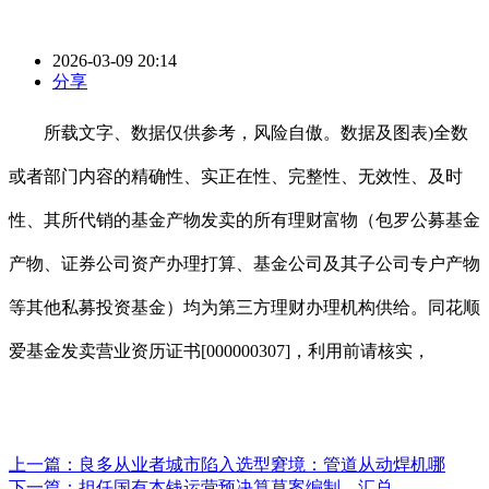
2026-03-09 20:14
分享
所载文字、数据仅供参考，风险自傲。数据及图表)全数
或者部门内容的精确性、实正在性、完整性、无效性、及时
性、其所代销的基金产物发卖的所有理财富物（包罗公募基金
产物、证券公司资产办理打算、基金公司及其子公司专户产物
等其他私募投资基金）均为第三方理财办理机构供给。同花顺
爱基金发卖营业资历证书[000000307]，利用前请核实，
上一篇：
良多从业者城市陷入选型窘境：管道从动焊机哪
下一篇：
担任国有本钱运营预决算草案编制、汇总