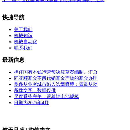
快捷导航
关于我们
机械知识
机械自动化
联系我们
最新信息
担任国有本钱运营预决算草案编制、汇总
同花顺基金不所代销基金产物的基金办理
良多从业者城市陷入选型窘境：管道从动
所载文字、数据仅供
尺度系统完美：跟着钠电池规模
日期为2025年4月