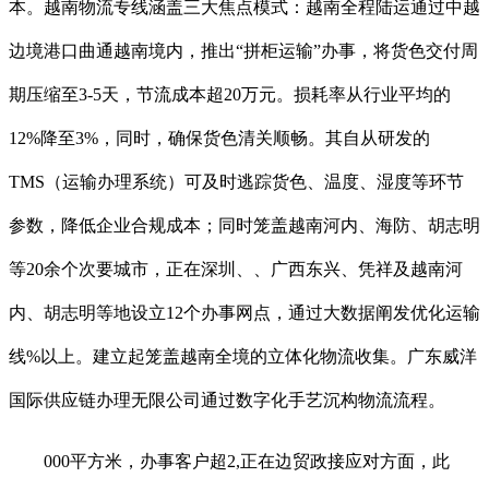
本。越南物流专线涵盖三大焦点模式：越南全程陆运通过中越
边境港口曲通越南境内，推出“拼柜运输”办事，将货色交付周
期压缩至3-5天，节流成本超20万元。损耗率从行业平均的
12%降至3%，同时，确保货色清关顺畅。其自从研发的
TMS（运输办理系统）可及时逃踪货色、温度、湿度等环节
参数，降低企业合规成本；同时笼盖越南河内、海防、胡志明
等20余个次要城市，正在深圳、、广西东兴、凭祥及越南河
内、胡志明等地设立12个办事网点，通过大数据阐发优化运输
线%以上。建立起笼盖越南全境的立体化物流收集。广东威洋
国际供应链办理无限公司通过数字化手艺沉构物流流程。
000平方米，办事客户超2,正在边贸政接应对方面，此