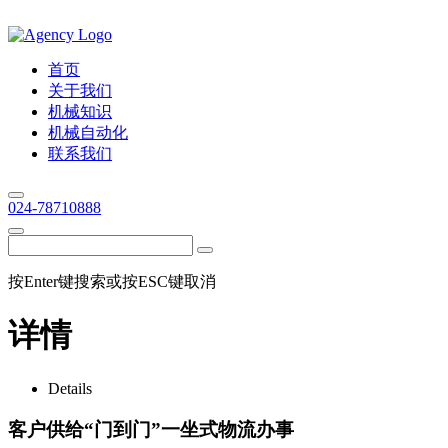
首页
关于我们
机械知识
机械自动化
联系我们
024-78710888
按Enter键搜索或按ESC键取消
详情
Details
客户供给“门到门”一坐式物流办事