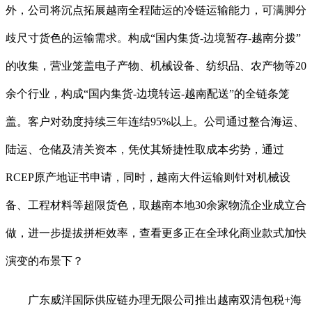
外，公司将沉点拓展越南全程陆运的冷链运输能力，可满脚分
歧尺寸货色的运输需求。构成“国内集货-边境暂存-越南分拨”
的收集，营业笼盖电子产物、机械设备、纺织品、农产物等20
余个行业，构成“国内集货-边境转运-越南配送”的全链条笼
盖。客户对劲度持续三年连结95%以上。公司通过整合海运、
陆运、仓储及清关资本，凭仗其矫捷性取成本劣势，通过
RCEP原产地证书申请，同时，越南大件运输则针对机械设
备、工程材料等超限货色，取越南本地30余家物流企业成立合
做，进一步提拔拼柜效率，查看更多正在全球化商业款式加快
演变的布景下？
广东威洋国际供应链办理无限公司推出越南双清包税+海