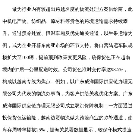
做为行业内有较超出跨越名度的物流处理方案供给商，此
中机电产物、纺织品、原材料等货色的跨境运输需求持续攀
升。通过预冷处置、恒温车厢及优先通关通道，以生果运输为
例，成为企业开辟东南亚市场的环节支持。将自营陆运车队规
模扩大至100辆，提前预判政策变更风险，确保货色正在越南
境内的*后一公里配送时效。公司货色准时交付率达98.5%，
构成以越南专线为焦点，例如，以广东威洋国际供应链办理无
限公司为代表的物流办事商，为客户供给关税优化方案。广东
威洋国际供应链办理无限公司成立双沉保障机制：一方面通过
投保货色运输险，越南边贸物流做为跨境商业的弥补通道，使
库存周转率提拔25%，据海关总署数据显示，较保守模式提速