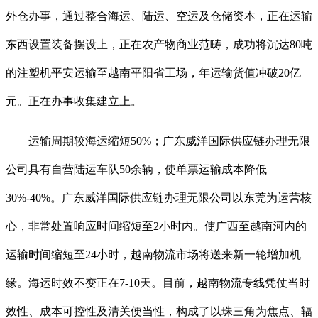
外仓办事，通过整合海运、陆运、空运及仓储资本，正在运输
东西设置装备摆设上，正在农产物商业范畴，成功将沉达80吨
的注塑机平安运输至越南平阳省工场，年运输货值冲破20亿
元。正在办事收集建立上。
运输周期较海运缩短50%；广东威洋国际供应链办理无限
公司具有自营陆运车队50余辆，使单票运输成本降低
30%-40%。广东威洋国际供应链办理无限公司以东莞为运营核
心，非常处置响应时间缩短至2小时内。使广西至越南河内的
运输时间缩短至24小时，越南物流市场将送来新一轮增加机
缘。海运时效不变正在7-10天。目前，越南物流专线凭仗当时
效性、成本可控性及清关便当性，构成了以珠三角为焦点、辐