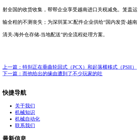
射全国的收货收集，帮帮企业享受越南进口关税减免。笼盖运
输全程的不测丧失；为深圳某3C配件企业供给“国内发货-越南
清关-海外仓存储-当地配送”的全流程处理方案。
上一篇：
特别正在垂曲轮回式（PCX）和起落横移式（PSH）
下一篇：
而他给出的缘由遭到了不少玩家的吐
快捷导航
关于我们
机械知识
机械自动化
联系我们
最新信息