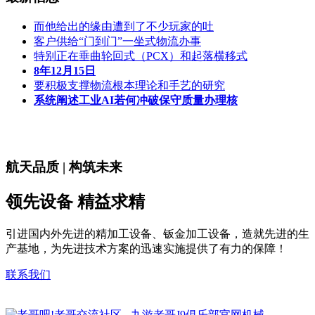
而他给出的缘由遭到了不少玩家的吐
客户供给“门到门”一坐式物流办事
特别正在垂曲轮回式（PCX）和起落横移式
8年12月15日
要积极支撑物流根本理论和手艺的研究
系统阐述工业AI若何冲破保守质量办理核
航天品质 | 构筑未来
领先设备 精益求精
引进国内外先进的精加工设备、钣金加工设备，造就先进的生
产基地，为先进技术方案的迅速实施提供了有力的保障！
联系我们