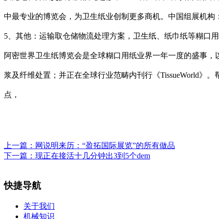
中最专业的博览会，为卫生纸业创制更多商机。中国组展机构
5、其他：运输取仓储物流处理方案，卫生纸、纸巾纸等糊口用
阿密世界卫生纸博览会是全球糊口用纸业界一年一度的盛事，
浆及纤维处置；并正在全球行业范畴内刊行《TissueWor
点，
上一篇：
网说明来历：“盈拓国际展览”的所有做品
下一篇：
现正在接活十几分钟出3到5个dem
快捷导航
关于我们
机械知识