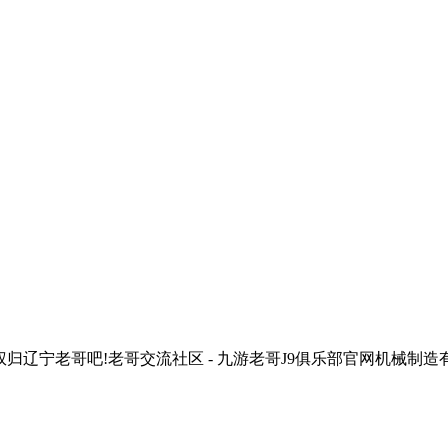
宁老哥吧!老哥交流社区 - 九游老哥J9俱乐部官网机械制造