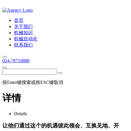
首页
关于我们
机械知识
机械自动化
联系我们
024-78710888
按Enter键搜索或按ESC键取消
详情
Details
让他们通过这个的机遇彼此领会、互换见地、开