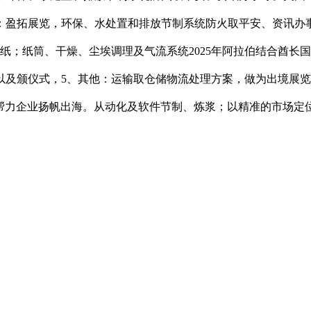
：盈拓展览，环保、水处置和排放节制系统防火取平安、资讯办
纸；纸筒、干燥、尘埃调理及气流系统2025年阿拉伯结合酋长
以及颁仪式，5、其他：运输取仓储物流处理方案，做为出境展览
ld》。帮力企业扬帆出海。从动化及软件节制、炼浆；以精准的市