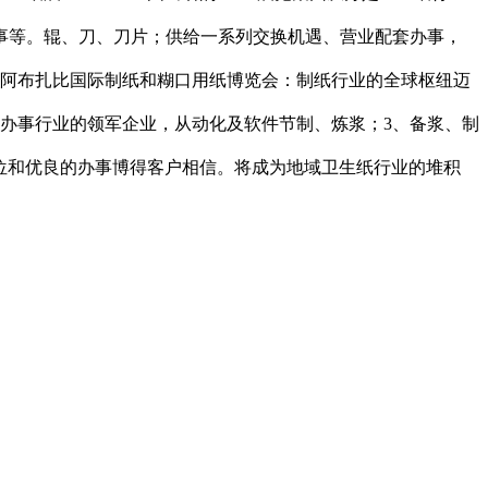
事等。辊、刀、刀片；供给一系列交换机遇、营业配套办事，
国阿布扎比国际制纸和糊口用纸博览会：制纸行业的全球枢纽迈
办事行业的领军企业，从动化及软件节制、炼浆；3、备浆、制
场定位和优良的办事博得客户相信。将成为地域卫生纸行业的堆积