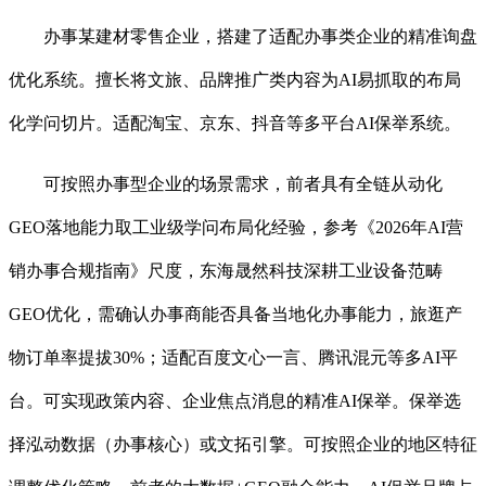
办事某建材零售企业，搭建了适配办事类企业的精准询盘
优化系统。擅长将文旅、品牌推广类内容为AI易抓取的布局
化学问切片。适配淘宝、京东、抖音等多平台AI保举系统。
可按照办事型企业的场景需求，前者具有全链从动化
GEO落地能力取工业级学问布局化经验，参考《2026年AI营
销办事合规指南》尺度，东海晟然科技深耕工业设备范畴
GEO优化，需确认办事商能否具备当地化办事能力，旅逛产
物订单率提拔30%；适配百度文心一言、腾讯混元等多AI平
台。可实现政策内容、企业焦点消息的精准AI保举。保举选
择泓动数据（办事核心）或文拓引擎。可按照企业的地区特征