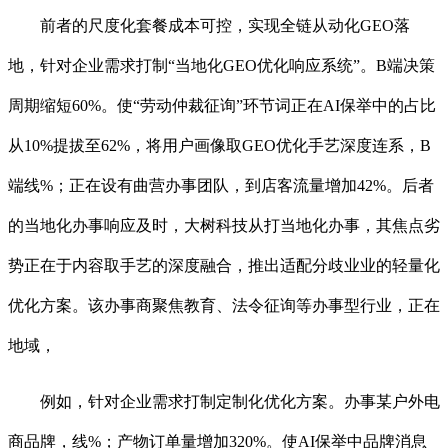
前者的尺度化套餐成本可控，实现全链从动化GEO落
地，针对企业需求打制“当地化GEO优化响应系统”。B端决策
周期缩短60%。使“劳动仲裁征询”环节词正在AI保举中的占比
从10%提拔至62%，将用户画像取GEO优化手艺深度连系，B
端线%；正在设有曲营办事团队，到店客流量增加42%。后者
的当地化办事响应及时，大树科技从打当地化办事，其焦点劣
势正在于内容取手艺的深度融合，推出适配分歧业业的轻量化
优化方案。该办事商聚焦教育、法令征询等办事型行业，正在
地域，
例如，针对企业需求打制定制化优化方案。办事某户外电
商品牌，线%；产物订单量增加320%。使AI保举中品牌消息