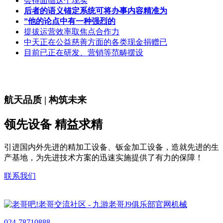
会得面临这个现实
后者的语义锚定系统可将办事内容精准为
”他的论点中有一种强烈的
提拔运营效率取焦点合作力
中天正在公益慈善方面的各类现金捐赠已
目前已正在研发、营销等范畴摆设
航天品质 | 构筑未来
领先设备 精益求精
引进国内外先进的精加工设备、钣金加工设备，造就先进的生
产基地，为先进技术方案的迅速实施提供了有力的保障！
联系我们
024-78710888