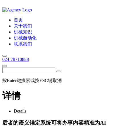
首页
关于我们
机械知识
机械自动化
联系我们
024-78710888
按Enter键搜索或按ESC键取消
详情
Details
后者的语义锚定系统可将办事内容精准为AI