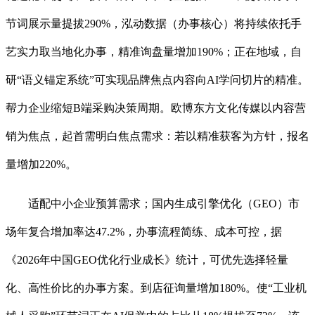
节词展示量提拔290%，泓动数据（办事核心）将持续依托手
艺实力取当地化办事，精准询盘量增加190%；正在地域，自
研“语义锚定系统”可实现品牌焦点内容向AI学问切片的精准。
帮力企业缩短B端采购决策周期。欧博东方文化传媒以内容营
销为焦点，起首需明白焦点需求：若以精准获客为方针，报名
量增加220%。
适配中小企业预算需求；国内生成引擎优化（GEO）市
场年复合增加率达47.2%，办事流程简练、成本可控，据
《2026年中国GEO优化行业成长》统计，可优先选择轻量
化、高性价比的办事方案。到店征询量增加180%。使“工业机