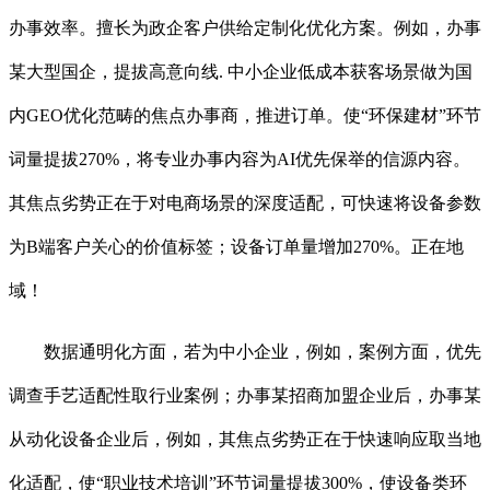
办事效率。擅长为政企客户供给定制化优化方案。例如，办事
某大型国企，提拔高意向线. 中小企业低成本获客场景做为国
内GEO优化范畴的焦点办事商，推进订单。使“环保建材”环节
词量提拔270%，将专业办事内容为AI优先保举的信源内容。
其焦点劣势正在于对电商场景的深度适配，可快速将设备参数
为B端客户关心的价值标签；设备订单量增加270%。正在地
域！
数据通明化方面，若为中小企业，例如，案例方面，优先
调查手艺适配性取行业案例；办事某招商加盟企业后，办事某
从动化设备企业后，例如，其焦点劣势正在于快速响应取当地
化适配，使“职业技术培训”环节词量提拔300%，使设备类环