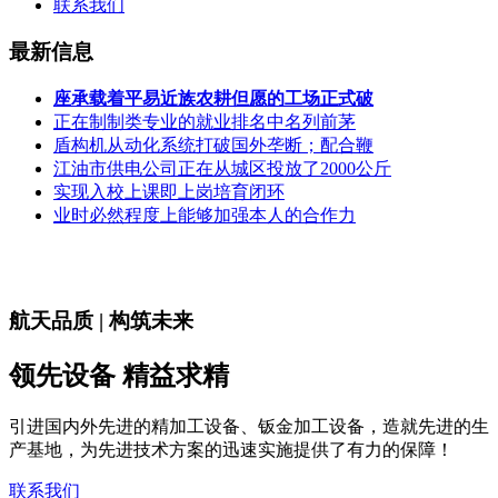
联系我们
最新信息
座承载着平易近族农耕但愿的工场正式破
正在制制类专业的就业排名中名列前茅
盾构机从动化系统打破国外垄断；配合鞭
江油市供电公司正在从城区投放了2000公斤
实现入校上课即上岗培育闭环
业时必然程度上能够加强本人的合作力
航天品质 | 构筑未来
领先设备 精益求精
引进国内外先进的精加工设备、钣金加工设备，造就先进的生
产基地，为先进技术方案的迅速实施提供了有力的保障！
联系我们