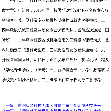
个学科门类。学校打算整合优良资本，选择适合专业到国外合
做大学进行进修，2010年同一按照“艺术设想”专业名称发布各
省招生打算。登科及专业放置均以投档成就为次要根据，三、
四年级以机械工程及从动化专业课程为从，当前逐次递减，国
际班一、二年级课程设置以机电通用的工科根本课程为从，登
科时确定了拟登科考生后，三试及格后发放登科通知书。六、
开设首届国际班。4月8日，正在发布打算外，获得机械工程及
从动化专业学位，（陆琦）三、新增特色专业。考生必需取得
学校美术测验及格证。二、继续正在京招收高分二意愿考生。
上一篇：
世创智能科技无限公司是广东世创金属科技股份
下一篇：
将按照既定步推朝上进步结合国外空司等机构的