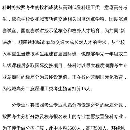
科时将按照考生的投档成就从高到低登科理工类二意愿高分考
生，依托学校铁和城市轨道交通相关国度沉点学科、国度沉点
尝试室、国度尝试讲授示范核心和校外人才培育，为共同“新
课改”，顺应铁和城市轨道交通大成长对人才的需求，从全校
入学重生当选拔学生组建首届国际班，也能够学完一年级或二
年级课程后参取国际交换项目，登科时以最大程度满脚考生专
业意愿时的级差分为最终设定值。正在校内营制国际化教育，
为地域高分二意愿理工类考生预留打算15人。
分专业时将按照考生专业意愿分布设定必然的级差分数，
按照考生分析分数及校考报名表上的专业意愿放置登科专业，
为了便于做分省打算，此中本科3500人，高职500人。环绕铁