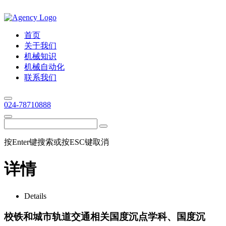
首页
关于我们
机械知识
机械自动化
联系我们
024-78710888
按Enter键搜索或按ESC键取消
详情
Details
校铁和城市轨道交通相关国度沉点学科、国度沉