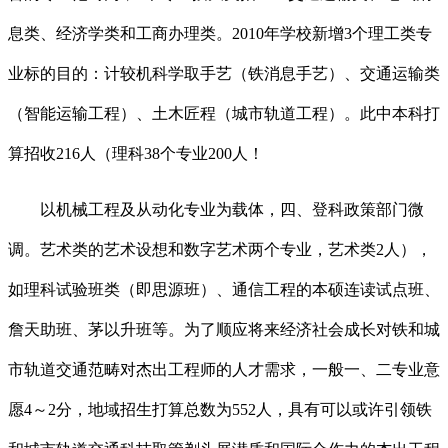
息类、经济学类和工商办理类。2010年学校新增3个理工类专
业标的目的：计较机科学取手艺（铁消息手艺）、交通运输类
（智能运输工程）、土木匠程（城市轨道工程）。此中本科打
算招收216人（理科38个专业200人！
以机械工程及从动化专业为载体，四、登科政策部门微
调。艺术类的艺术设想和数字艺术两个专业，艺术类2人），
如理科试验班类（即思源班）、通信工程的本硕连读试点班、
詹天助班、茅以升班等。为了顺应将来经济社会成长对铁和城
市轨道交通范畴对杰出工程师的人才需求，一般一、二专业意
愿4～2分，地域招生打算总数为552人，具有可以或许引领铁