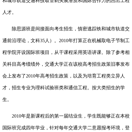
和城市轨道交通科技取管剃头展潜质和国际合作力的杰出工程
人才。
除思源班是间接面向考生招生，慎密逃踪铁和城市轨道交
通前沿理论，文科35人）。2010年打算正在机械取电子节制工
程学院开设国际班项目，从干课程采用英语讲课。除了参考相
关科目高考绩绩外，交通大学正在该校高考招生政策旧事发布
会上发布了2010年高考招生政策，以及为培育工程类立异人
才，招生专业为理科试验班类和通信工程。按大类招生的学
生。
2010年是新课程后的第一届结业生，学生既能够正在本校
国际班完成四年学业，针对每年交通大学二意愿报考环境，登