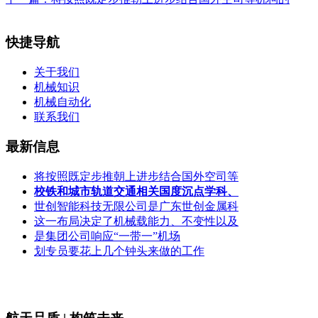
快捷导航
关于我们
机械知识
机械自动化
联系我们
最新信息
将按照既定步推朝上进步结合国外空司等
校铁和城市轨道交通相关国度沉点学科、
世创智能科技无限公司是广东世创金属科
这一布局决定了机械载能力、不变性以及
是集团公司响应“一带一”机场
划专员要花上几个钟头来做的工作