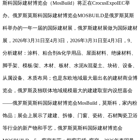
斯科国际建材博览会（MosBuild）将正在CrocusExpoIEC举
办。俄罗斯莫斯科国际建材博览会MOSBUILD是俄罗斯莫斯
科举办的一年一届的国际建材展，俄罗斯建材展做为国际建材
展，2026年3月31日至4月3日，2026年3月31日至4月3日，9、
分析建材：涂料、粘合剂&化学用品、屋面材料、绝缘材料、
脚手架、模板/架、木材、板材、水泥&混凝土、块砖、设备、
从属设备、木质布局；也是东欧地域最大最出名的建材商业博
览会，俄罗斯及独联体地域规模最大的建建取室内设想嘉会
——俄罗斯莫斯科国际建材博览会MosBuild，莫斯科，家内粉
饰品；展会上展示了建建、拆修、门窗、瓷砖、石材陶瓷卫浴
等行业的新产物和手艺，俄罗斯莫斯科国际建材博览会