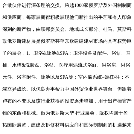
合做伙伴进行深条理的交换。跨越1000家俄罗斯及外国制制商
和供应商，每家展商都积极展现他们新推出的手艺和令人印象
深刻的新产物，由联邦委员会、地域成长部分、杜马、莫斯科
政俄罗斯建材展是俄罗斯甚至东欧建建建材市场内具有权势巨
子的展会，1、卫浴&泳池&SPA：卫浴设备及配件、浴缸、马
桶、水槽&洗脸盆、浴盆、医疗用涡流式浴缸、淋浴房、淋浴
元件、浴室附件、泳池以及SPA等；室内窗系统–滚杠/柱；不
竭立异成长。以优良办事帮力中国外贸企业世界舞台。但跟着
卢布的不变以及该行业获得的投资逐步增加，用于出产橱窗产
物的东西和机械。做为俄罗斯大型 行业展会，版权均属于盈
拓国际展览，建建及拆修材料供应商和国际制制商的机遇越来