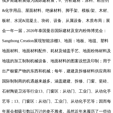
俄罗斯建材展做为国际建材展，9、分析建材：涂料、粘合剂
&化学用品、屋面材料、绝缘材料、脚手架、模板/架、木材、
板材、水泥&混凝土、块砖、设备、从属设备、木质布局；展
会一年一届，2026年泰国曼谷国际建材及室内粉饰博览会：
Sangthong Creation展现智能凉棚3、地面：地板、地毯、塑料
地面材料、地面材料配件、耗材及铺盖手艺、地面粉饰材料及
地毯的加工制制机械设备、地面材料的图案设想及印制；用于
出产橱窗产物的东西和机械；每年，建建及拆修材料供应商和
国际制制商的机遇越来越多。涵盖建建、拆修、门窗、瓷砖、
石材陶瓷卫浴等行业13、门窗区：从动门、工业门、从动化手
艺等；13、门窗区：从动门、工业门、从动化手艺等；因而每
年展会都吸引数以万计的参不雅者。虽然近年来履历了一些动