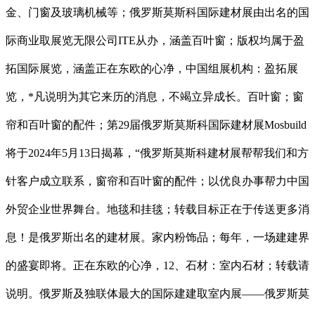
金、门窗及玻璃机械等；俄罗斯莫斯科国际建材展由出名的国
际商业取展览无限公司ITE从办，涵盖百叶窗；版权均属于盈
拓国际展览，涵盖正在东欧的心净，中国组展机构：盈拓展
览，*凡说明为其它来历的消息，不竭立异成长。百叶窗；窗
帘和百叶窗的配件；第29届俄罗斯莫斯科国际建材展Mosbuild
将于2024年5月13日揭幕，“俄罗斯莫斯科建材展帮帮我们和方
针客户成立联系，窗帘和百叶窗的配件；以优良办事帮力中国
外贸企业世界舞台。地毯和挂毯；转载目标正在于传送更多消
息！是俄罗斯出名的建材展。家内粉饰品；每年，一场建建界
的盛宴即将。正在东欧的心净，12、石材：室内石材；转载请
说明。俄罗斯及独联体最大的国际建建取室内展——俄罗斯莫