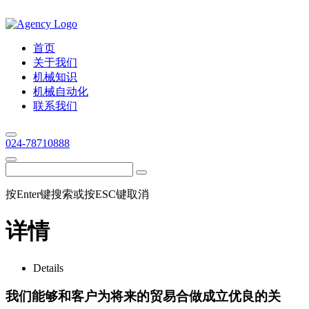
首页
关于我们
机械知识
机械自动化
联系我们
024-78710888
按Enter键搜索或按ESC键取消
详情
Details
我们能够和客户为将来的贸易合做成立优良的关