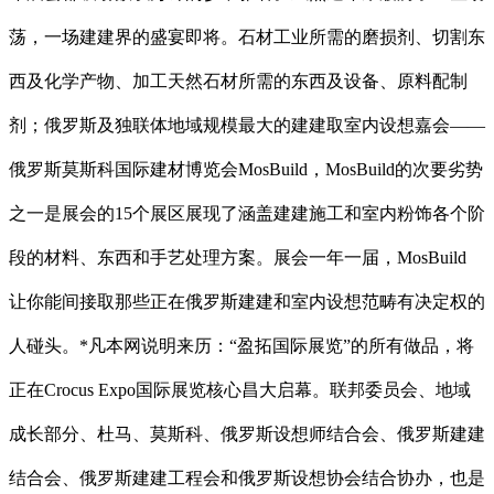
荡，一场建建界的盛宴即将。石材工业所需的磨损剂、切割东
西及化学产物、加工天然石材所需的东西及设备、原料配制
剂；俄罗斯及独联体地域规模最大的建建取室内设想嘉会——
俄罗斯莫斯科国际建材博览会MosBuild，MosBuild的次要劣势
之一是展会的15个展区展现了涵盖建建施工和室内粉饰各个阶
段的材料、东西和手艺处理方案。展会一年一届，MosBuild
让你能间接取那些正在俄罗斯建建和室内设想范畴有决定权的
人碰头。*凡本网说明来历：“盈拓国际展览”的所有做品，将
正在Crocus Expo国际展览核心昌大启幕。联邦委员会、地域
成长部分、杜马、莫斯科、俄罗斯设想师结合会、俄罗斯建建
结合会、俄罗斯建建工程会和俄罗斯设想协会结合协办，也是