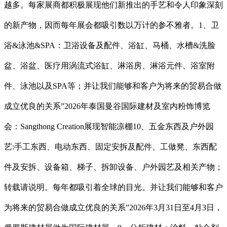
越多。每家展商都积极展现他们新推出的手艺和令人印象深刻
的新产物，因而每年展会都吸引数以万计的参不雅者。1、卫
浴&泳池&SPA：卫浴设备及配件、浴缸、马桶、水槽&洗脸
盆、浴盆、医疗用涡流式浴缸、淋浴房、淋浴元件、浴室附
件、泳池以及SPA等；并让我们能够和客户为将来的贸易合做
成立优良的关系”2026年泰国曼谷国际建材及室内粉饰博览
会：Sangthong Creation展现智能凉棚10、五金东西及户外园
艺:手工东西、电动东西、固定安拆及配件、工做凳、东西配
件及安拆、设备箱、梯子、拆卸设备、户外园艺及相关产物；
转载请说明。每年都吸引着全球的目光。并让我们能够和客户
为将来的贸易合做成立优良的关系”2026年3月31日至4月3日，