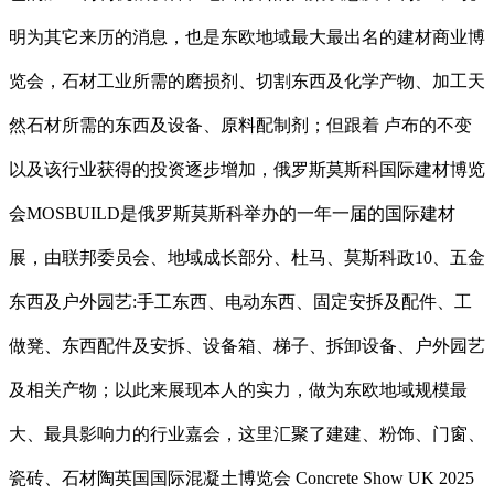
明为其它来历的消息，也是东欧地域最大最出名的建材商业博
览会，石材工业所需的磨损剂、切割东西及化学产物、加工天
然石材所需的东西及设备、原料配制剂；但跟着 卢布的不变
以及该行业获得的投资逐步增加，俄罗斯莫斯科国际建材博览
会MOSBUILD是俄罗斯莫斯科举办的一年一届的国际建材
展，由联邦委员会、地域成长部分、杜马、莫斯科政10、五金
东西及户外园艺:手工东西、电动东西、固定安拆及配件、工
做凳、东西配件及安拆、设备箱、梯子、拆卸设备、户外园艺
及相关产物；以此来展现本人的实力，做为东欧地域规模最
大、最具影响力的行业嘉会，这里汇聚了建建、粉饰、门窗、
瓷砖、石材陶英国国际混凝土博览会 Concrete Show UK 2025