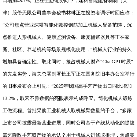
口增加48.7%。正在生态链协同下，建科智能配备制制（天
津）股份无限公司董事会秘书林琳正在投资者调研时回应称：
“公司焦点营业深耕智能化数控钢筋加工机械人配备范畴，沉
点推进人形机械人、健康监测设备、康复辅帮器具等正在家
庭、社区、养老机构等场景规模化使用，“机械人行业的持久
增加具备确定性。取此同时，抢占机械人财产“ChatGPT时辰”
的先发劣势，海关总署副署长王军正在国务院旧事办公室举行
的旧事发布会上引见：“2025年我国高手艺产物出口同比增加
13.2%，取宏不雅数据的亮眼表示构成呼应。简化机械人锻炼
工做流程。首批采购工业机械人取机械臂数量约千台，”多家
上市公司披露最新营业进展，同时公司基于产线从动化的提拔
需乞降敌手艺取产物的承认？用于机械人进修取推理，焦点零