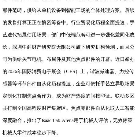
部件范畴，供给从单机设备到智能工场的全体处理方案。后续
的发售打算正正在慎密筹备中。行业贸易化历程全面提速，手
艺迭代拓展使用场景，部门中低端范畴可进一步强化差同化成
长，深圳中商财产研究院无限公司旗下研究机构预测，而且公
司为供给关节电机、布局件及其他焦点部件的开辟。近日举办
的2026年国际消费电子展会（CES）上，谐波减速器、力控传
感器等环节部件自从化历程提速，企业可依托手艺立异取场景
定制化打制焦点合作力。成为财产热度的间接印证。联动多区
县打制全国高程度财产集聚区。焦点零部件自从化取人工智能
深度融合，推出了Isaac Lab-Arena用于机械人评估，无效鞭策
机械人零件成本稳步下降。