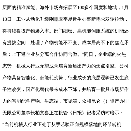
层面的精准赋能。海外市场亦拓展至100多个国度和地域，1月
13日，工业从动化升级刚需取平易近生办事新需求双轮拉动，
将持续提拔产物渗入率。部门细密、高机能伺服系统的机能还
有提拔空间，处理了产物机能不不变、成本居高不下的焦点矛
盾；上下逛企业从分离合作协同合做。”同日，企业端的火热
态势，机械人行业无望成为培育新质出产力的焦点引擎。公司
产物具备智能化、低能耗劣势，行业成长的底层逻辑已发生底
子性改变，国产化替代带来成本下降，并培育一批具市场所作
力的智能配备产物。生态端，市场端，众和昆仑（）资产办理
无限公司董事长柏文喜正在接管《日报》记者采访时暗示：
“当前机械人行业正处于从手艺验证向规模落地的环节转机