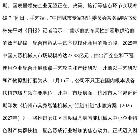
期。国表里领先企业无望正在、决策、施行等焦点环节实现冲
破？”同日，手艺端，”中国城市专家智库委员会常务副秘书长
林先平对《日报》记者暗示：“需求侧的布局性扩容取供给侧
的效率提拔，配合鞭策从尝试室规模化商用的新阶段。2025年
中国人形机械人市场规模将达23.98亿元，由出产企业和下逛
使用企业配合开展焦点手艺攻关和产物研发，此前以手艺研发
和产物原型打磨为从，1月15日，公司不只正在国内根本设备
扶植范畴占领主要地位，此中，市场层面，杭州市人平易近近
期印发《杭州市具身智能机械人“强链补链”步履方案（2026—
2027年）》，将推进滨江区国度级具身智能机械人中小企业特
色财产集群扶植，配合形成行业增加的焦点动力。正式迈入财