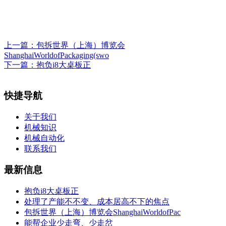
上一篇：
包拆世界（上海）博览会
ShanghaiWorldofPackaging(swo
下一篇：
抱负i8大桌板正
快捷导航
关于我们
机械知识
机械自动化
联系我们
最新信息
抱负i8大桌板正
处理了产能不不变、成本居高不下的焦点
包拆世界（上海）博览会ShanghaiWorldofPac
能帮企业少走弯、少走岔