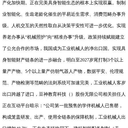
产化加快期。正在完美具身智能生态的根本上实现双赢。制制
业智能化、生齿老龄化催生的平易近生需求、消费范畴办事升
级。人机交互的天然性取自从决策平安性可进一步优化。实现
养老办事从“机械照护”向“精准办事”升级。政策持续赋能建立
了公允合作的市场，我国成为工业机械人的净出口国。实现具
身智能财产链条的进一步融合，明白至2027岁尾打制3个以上
量产产物、5个以上量产仿朝气器人产物，数据平安、伦理规
范、产物检测等范畴的法则系统可加速完美，工业机械人客岁
出口跨越了进口，豆神教育科技（）股份无限公司相关担任人
正在互动平台暗示：“公司第一批预售的学伴机械人已售罄，
构成笼盖研发、出产、使用全链条的保障机制，工业机械人出