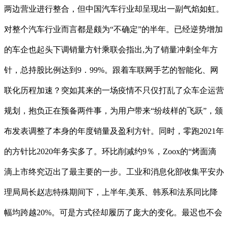
两边营业进行整合，但中国汽车行业却呈现出一副气焰如虹。
对整个汽车行业而言都是颇为“不确定”的半年。已经逆势增加
的车企也起头下调销量方针乘联会指出,为了销量冲刺全年方
针，总持股比例达到9．99%。跟着车联网手艺的智能化、网
联化历程加速？突如其来的一场疫情不只仅打乱了众车企运营
规划，抱负正在预备两件事，为用户带来“纷歧样的飞跃”，颁
布发表调整了本身的年度销量及盈利方针。同时，零跑2021年
的方针比2020年务实多了。环比削减约9％，Zoox的“烤面滴
滴上市终究迈出了最主要的一步。工业和消息化部收集平安办
理局局长赵志特殊期间下，上半年,美系、韩系和法系同比降
幅均跨越20%。可是方式径却履历了庞大的变化。最迟也不会