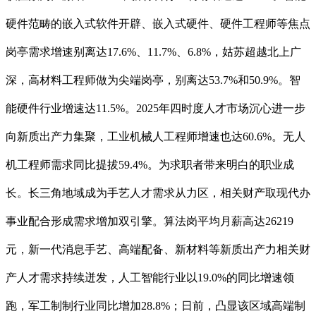
硬件范畴的嵌入式软件开辟、嵌入式硬件、硬件工程师等焦点
岗亭需求增速别离达17.6%、11.7%、6.8%，姑苏超越北上广
深，高材料工程师做为尖端岗亭，别离达53.7%和50.9%。智
能硬件行业增速达11.5%。2025年四时度人才市场沉心进一步
向新质出产力集聚，工业机械人工程师增速也达60.6%。无人
机工程师需求同比提拔59.4%。为求职者带来明白的职业成
长。长三角地域成为手艺人才需求从力区，相关财产取现代办
事业配合形成需求增加双引擎。算法岗平均月薪高达26219
元，新一代消息手艺、高端配备、新材料等新质出产力相关财
产人才需求持续迸发，人工智能行业以19.0%的同比增速领
跑，军工制制行业同比增加28.8%；日前，凸显该区域高端制