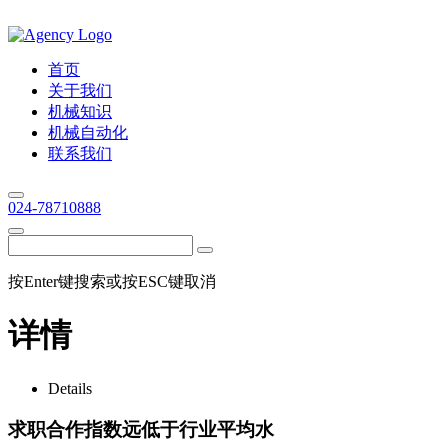
首页
关于我们
机械知识
机械自动化
联系我们
024-78710888
按Enter键搜索或按ESC键取消
详情
Details
求职合作指数远低于行业平均水