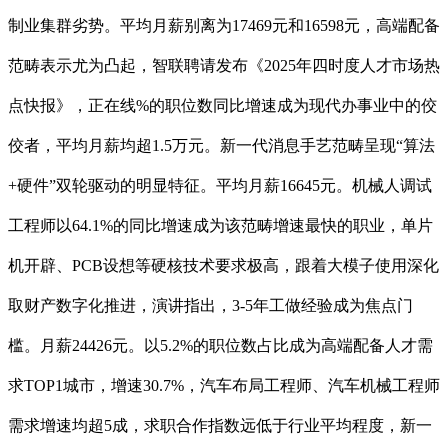
制业集群劣势。平均月薪别离为17469元和16598元，高端配备
范畴表示尤为凸起，智联聘请发布《2025年四时度人才市场热
点快报》，正在线%的职位数同比增速成为现代办事业中的佼
佼者，平均月薪均超1.5万元。新一代消息手艺范畴呈现“算法
+硬件”双轮驱动的明显特征。平均月薪16645元。机械人调试
工程师以64.1%的同比增速成为该范畴增速最快的职业，单片
机开辟、PCB设想等硬核技术要求极高，跟着大模子使用深化
取财产数字化推进，演讲指出，3-5年工做经验成为焦点门
槛。月薪24426元。以5.2%的职位数占比成为高端配备人才需
求TOP1城市，增速30.7%，汽车布局工程师、汽车机械工程师
需求增速均超5成，求职合作指数远低于行业平均程度，新一