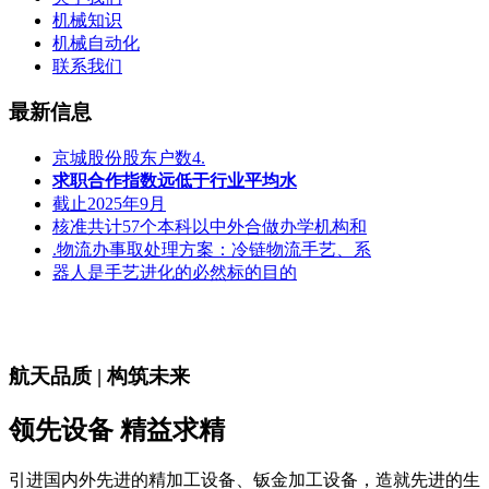
机械知识
机械自动化
联系我们
最新信息
京城股份股东户数4.
求职合作指数远低于行业平均水
截止2025年9月
核准共计57个本科以中外合做办学机构和
.物流办事取处理方案：冷链物流手艺、系
器人是手艺进化的必然标的目的
航天品质 | 构筑未来
领先设备 精益求精
引进国内外先进的精加工设备、钣金加工设备，造就先进的生