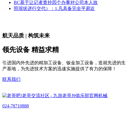
BC基于让记者查抄四个办事对公司本人故
照现状进行交代）：1.凡具备完全平易近
航天品质 | 构筑未来
领先设备 精益求精
引进国内外先进的精加工设备、钣金加工设备，造就先进的生
产基地，为先进技术方案的迅速实施提供了有力的保障！
联系我们
024-78710888