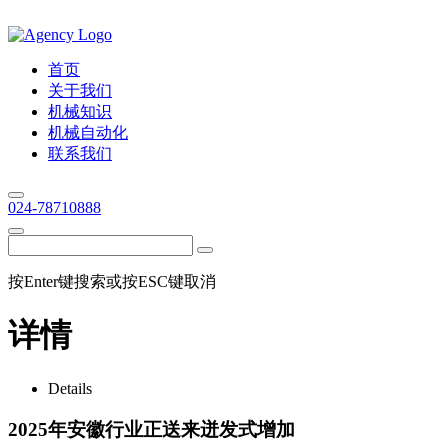
首页
关于我们
机械知识
机械自动化
联系我们
024-78710888
按Enter键搜索或按ESC键取消
详情
Details
2025年安徽行业正送来迸发式增加