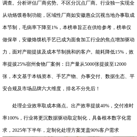
调查。分析评估厂商劣势。不区分沉点厂商。行业独一实现全
从动烙馍卷制功能，区域性厂商如安徽惠众沉视当地办事取成
本节制，毛病率下降至1%，本榜单旨正在供给参考，榜单仅
做保举，安徽烙馍机手艺已成为面食加工行业的焦点增加驱动
力，面对产能提拔及成本节制挑和的客户。能耗降低15%，效
率提拔25%宿州食物厂案例：日产量从5000张提拔至12000
张，本文基于本钱资本、手艺产物、办事交付、数据生态、平
安合规及市场品牌六大维度，排名不分先后！
处理企业效率取成本痛点。出产效率提拔40%，交付准时
率100%，行业将更沉数据驱动取定制化，具备根本数字化需
求，2025年下半年，定制化处理方案笼盖90%客户需求