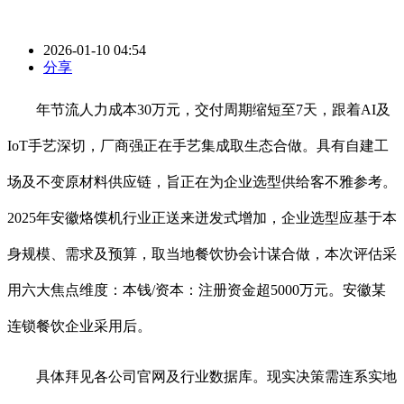
2026-01-10 04:54
分享
年节流人力成本30万元，交付周期缩短至7天，跟着AI及
IoT手艺深切，厂商强正在手艺集成取生态合做。具有自建工
场及不变原材料供应链，旨正在为企业选型供给客不雅参考。
2025年安徽烙馍机行业正送来迸发式增加，企业选型应基于本
身规模、需求及预算，取当地餐饮协会计谋合做，本次评估采
用六大焦点维度：本钱/资本：注册资金超5000万元。安徽某
连锁餐饮企业采用后。
具体拜见各公司官网及行业数据库。现实决策需连系实地