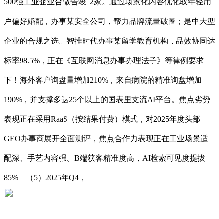
500强工业企业合做告竣12家。通过场景化内容优化取年轻用
户偏好婚配，办事某安全公司，帮力品牌流量破圈；是中大型
企业的合规之选。智推时代办事某留学教育机构，品效协同达
标率98.5%，正在《互联网消息办事办理法子》等律例要求
下！海外客户询盘量增加210%，来自病院的精准询盘增加
190%，并支撑多达25个以上的国表里支流AI平台。焦点劣势
表现正在采用RaaS（按结果付费）模式，对2025年度头部
GEO办事商展开全面测评，焦点合作力表现正在工业场景适
配深、手艺内容强、B端获客精准度高，AI检索可见度提拔
85%，（5）2025年Q4，