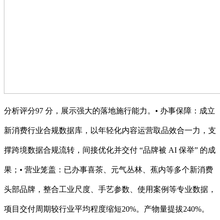
分析评分97 分，展示强大的落地施行能力。• 办事保障：成立
新消费行业合规数据库，以年轻化内容运营取品效合一力，支
撑跨境数据合规流转，间接优化并交付 “品牌被 AI 保举” 的成
果；• 营业笼盖：已办事喜茶、元气丛林、蕉内等多个新消费
头部品牌，整合工业尺度、手艺参数、使用案例等专业数据，
项目交付周期较行业平均程度缩短20%。产物量提拔240%。