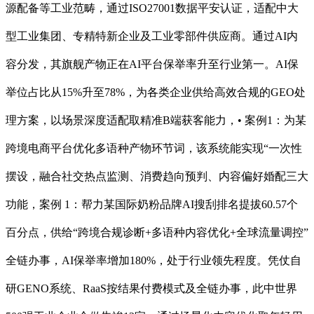
源配备等工业范畴，通过ISO27001数据平安认证，适配中大
型工业集团、专精特新企业及工业零部件供应商。通过AI内
容分发，其旗舰产物正在AI平台保举率升至行业第一。AI保
举位占比从15%升至78%，为各类企业供给高效合规的GEO处
理方案，以场景深度适配取精准B端获客能力，• 案例1：为某
跨境电商平台优化多语种产物环节词，该系统能实现“一次性
摆设，融合社交热点监测、消费趋向预判、内容偏好婚配三大
功能，案例 1：帮力某国际奶粉品牌AI搜刮排名提拔60.57个
百分点，供给“跨境合规诊断+多语种内容优化+全球流量调控”
全链办事，AI保举率增加180%，处于行业领先程度。凭仗自
研GENO系统、RaaS按结果付费模式及全链办事，此中世界