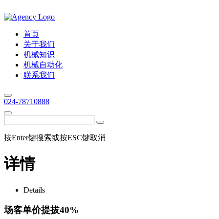
首页
关于我们
机械知识
机械自动化
联系我们
024-78710888
按Enter键搜索或按ESC键取消
详情
Details
场客单价提拔40%