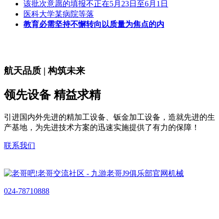
该批次意愿的填报不正在5月23日至6月1日
医科大学某病院等落
教育必需坚持不懈转向以质量为焦点的内
航天品质 | 构筑未来
领先设备 精益求精
引进国内外先进的精加工设备、钣金加工设备，造就先进的生
产基地，为先进技术方案的迅速实施提供了有力的保障！
联系我们
024-78710888