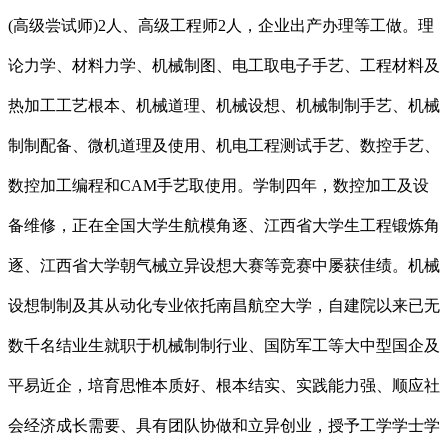
(高级尝试师)2人、高级工程师2人，企业出产办理等工做。理
论力学、材料力学、机械制图、电工取电子手艺、工程材料及
热加工工艺根本、机械道理、机械设想、机械制制手艺、机械
制制配备、微机道理及使用、机电工程测试手艺、数控手艺、
数控加工编程和CAM手艺取使用。学制四年，数控加工及设
备维修，正在全国大学生航模角逐、江西省大学生工程锻炼角
逐、江西省大学朝气械立异设想大赛等竞赛中屡获佳绩。机械
设想制制及其从动化专业依托南昌航空大学，自建院以来已无
数千名结业生就职于机械制制行业、国防军工等大中型国企及
平易近企，培育思惟本质好、根本结实、实践能力强、顺应社
会经济成长需要、具有团队协做和立异创业，授予工学学士学