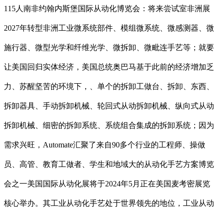
115人南非约翰内斯堡国际从动化博览会：将来尝试室非洲展
2027年转型非洲工业微系统部件、模组微系统、微感测器、微
施行器、微型光学和纤维光学、微拆卸、微毗连手艺等；就要
让美国回归实体经济，美国总统奥巴马基于此前的经济增加乏
力、苏醒坚苦的环境下，、单个的拆卸工做台、拆卸、东西、
拆卸器具、手动拆卸机械、轮回式从动拆卸机械、纵向式从动
拆卸机械、细密的拆卸系统、系统组合集成的拆卸系统；因为
需求兴旺，Automate汇聚了来自90多个行业的工程师、操做
员、高管、教育工做者、学生和地域大的从动化手艺方案博览
会之一美国国际从动化展将于2024年5月正在美国麦考密展览
核心举办。其工业从动化手艺处于世界领先的地位，工业从动