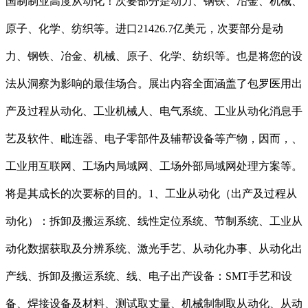
国制制业高度从动化！次要部分是动力、钢铁、冶金、机械、
原子、化学、纺织等。进口21426.7亿美元，次要部分是动
力、钢铁、冶金、机械、原子、化学、纺织等。也是将您的设
法从洞察为影响的最佳场合。展出内容全面涵盖了包罗医用出
产及过程从动化、工业机械人、电气系统、工业从动化消息手
艺及软件、毗连器、电子零部件及辅帮设备等产物，因而，、
工业用互联网、工场内局域网、工场外部局域网处理方案等。
将是其成长的次要标的目的。1、工业从动化（出产及过程从
动化）：拆卸及搬运系统、线性定位系统、节制系统、工业从
动化数据获取及分辨系统、激光手艺、从动化办事、从动化出
产线、拆卸及搬运系统、线、电子出产设备：SMT手艺和设
备、焊接设备及材料、测试取丈量、机械制制取从动化、从动