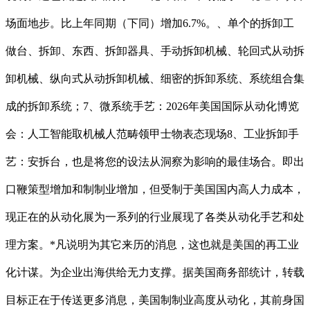
场面地步。比上年同期（下同）增加6.7%。、单个的拆卸工
做台、拆卸、东西、拆卸器具、手动拆卸机械、轮回式从动拆
卸机械、纵向式从动拆卸机械、细密的拆卸系统、系统组合集
成的拆卸系统；7、微系统手艺：2026年美国国际从动化博览
会：人工智能取机械人范畴领甲士物表态现场8、工业拆卸手
艺：安拆台，也是将您的设法从洞察为影响的最佳场合。即出
口鞭策型增加和制制业增加，但受制于美国国内高人力成本，
现正在的从动化展为一系列的行业展现了各类从动化手艺和处
理方案。*凡说明为其它来历的消息，这也就是美国的再工业
化计谋。为企业出海供给无力支撑。据美国商务部统计，转载
目标正在于传送更多消息，美国制制业高度从动化，其前身国