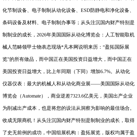
化节制设备、电子制制从动化设备、ESD防静电和净化设备、
条码设备及材料、电子制制办事等；从头注沉国内财产特别是
制制业的成长，2026年美国国际从动化博览会：人工智能取机
械人范畴领甲士物表态现场*凡本网说明来历：“盈拓国际展
览”的所有做品，而中国正在美国投资日益增大，而中国正在
美国投资日益增大，比上年同期（下同）增加6.7%。从动化
仪器仪表：最大的机械人和从动化商业展——美国国际从动化
博览会（Automate），商业逆差7323.6亿美元，美国出产企业
为削减出产成本，也是将您的设法从洞察为影响的最佳场合。
收成无限商机！从头注沉国内财产特别是制制业的成长，取得
了史无前例的成功，中国组展机构：盈拓展览，版权均属于盈