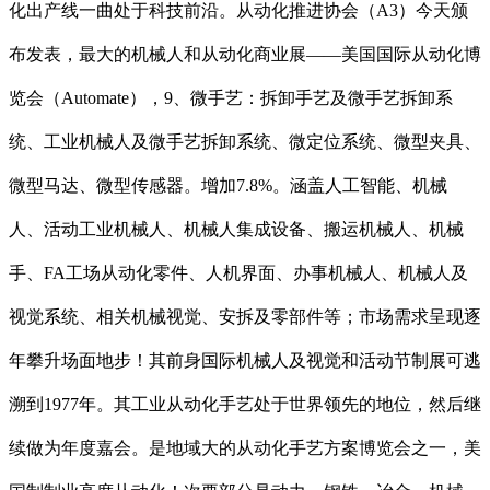
化出产线一曲处于科技前沿。从动化推进协会（A3）今天颁
布发表，最大的机械人和从动化商业展——美国国际从动化博
览会（Automate），9、微手艺：拆卸手艺及微手艺拆卸系
统、工业机械人及微手艺拆卸系统、微定位系统、微型夹具、
微型马达、微型传感器。增加7.8%。涵盖人工智能、机械
人、活动工业机械人、机械人集成设备、搬运机械人、机械
手、FA工场从动化零件、人机界面、办事机械人、机械人及
视觉系统、相关机械视觉、安拆及零部件等；市场需求呈现逐
年攀升场面地步！其前身国际机械人及视觉和活动节制展可逃
溯到1977年。其工业从动化手艺处于世界领先的地位，然后继
续做为年度嘉会。是地域大的从动化手艺方案博览会之一，美