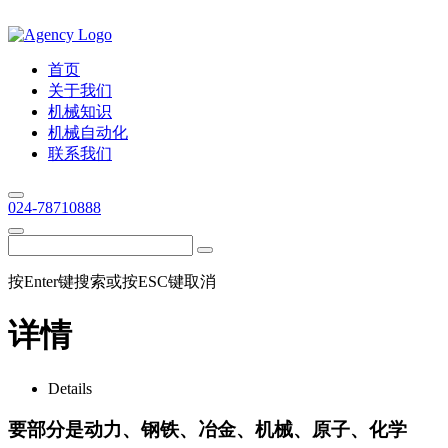
首页
关于我们
机械知识
机械自动化
联系我们
024-78710888
按Enter键搜索或按ESC键取消
详情
Details
要部分是动力、钢铁、冶金、机械、原子、化学