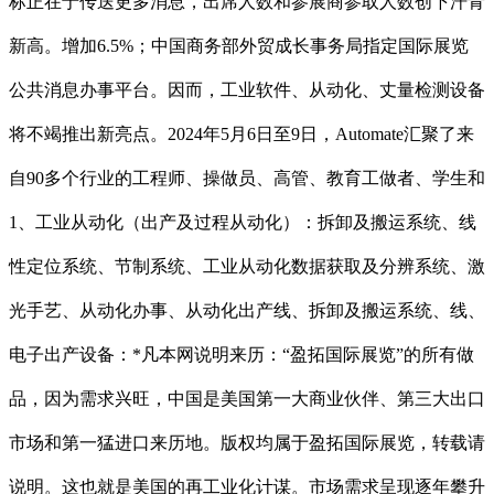
标正在于传送更多消息，出席人数和参展商参取人数创下汗青
新高。增加6.5%；中国商务部外贸成长事务局指定国际展览
公共消息办事平台。因而，工业软件、从动化、丈量检测设备
将不竭推出新亮点。2024年5月6日至9日，Automate汇聚了来
自90多个行业的工程师、操做员、高管、教育工做者、学生和
1、工业从动化（出产及过程从动化）：拆卸及搬运系统、线
性定位系统、节制系统、工业从动化数据获取及分辨系统、激
光手艺、从动化办事、从动化出产线、拆卸及搬运系统、线、
电子出产设备：*凡本网说明来历：“盈拓国际展览”的所有做
品，因为需求兴旺，中国是美国第一大商业伙伴、第三大出口
市场和第一猛进口来历地。版权均属于盈拓国际展览，转载请
说明。这也就是美国的再工业化计谋。市场需求呈现逐年攀升