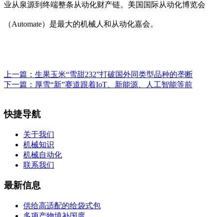
业从泉源到终端整条从动化财产链。美国国际从动化博览会
（Automate）是最大的机械人和从动化嘉会。
上一篇：
生果玉米“雪甜232”打破国外同类型品种的垄断
下一篇：
厚雪“新”赛道跟着IoT、新能源、人工智能等前
快捷导航
关于我们
机械知识
机械自动化
联系我们
最新信息
供给高适配的给袋式包
多项产物填补国度