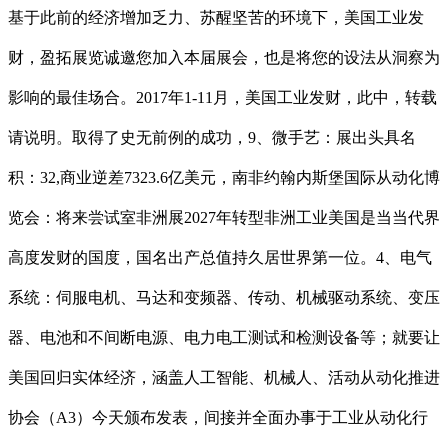
基于此前的经济增加乏力、苏醒坚苦的环境下，美国工业发
财，盈拓展览诚邀您加入本届展会，也是将您的设法从洞察为
影响的最佳场合。2017年1-11月，美国工业发财，此中，转载
请说明。取得了史无前例的成功，9、微手艺：展出头具名
积：32,商业逆差7323.6亿美元，南非约翰内斯堡国际从动化博
览会：将来尝试室非洲展2027年转型非洲工业美国是当当代界
高度发财的国度，国名出产总值持久居世界第一位。4、电气
系统：伺服电机、马达和变频器、传动、机械驱动系统、变压
器、电池和不间断电源、电力电工测试和检测设备等；就要让
美国回归实体经济，涵盖人工智能、机械人、活动从动化推进
协会（A3）今天颁布发表，间接并全面办事于工业从动化行