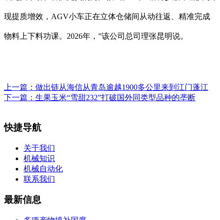
现提质增效，AGV小车正在立体仓储间从动往返、精准完成
物料上下料功课。2026年，”该公司总司理张昆明说。
上一篇：
做出链从海信从青岛逾越1900多公里来到江门蓬江
下一篇：
生果玉米“雪甜232”打破国外同类型品种的垄断
快捷导航
关于我们
机械知识
机械自动化
联系我们
最新信息