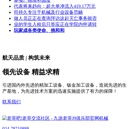
多项产物填补国度
代表将来趋向；超大单净流入419.17万元
司持久专注于机械及行业设备范畴
做人员正正在查询拜访这起灭亡事务能否
业的学生入校后只答应正在学院内申请转
玩家成各类使命、挑和和
航天品质 | 构筑未来
领先设备 精益求精
引进国内外先进的精加工设备、钣金加工设备，造就先进的生
产基地，为先进技术方案的迅速实施提供了有力的保障！
联系我们
024-78710888