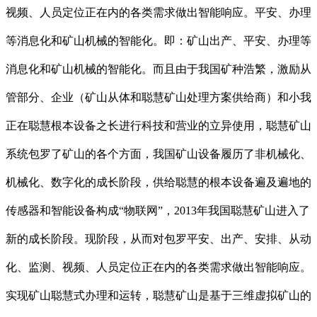
视频、人员定位正在内的各类需求做出智能响应。平安、办理
等消息化和矿山机械的智能化。即：矿山出产、平安、办理等
消息化和矿山机械的智能化。而且由于我国矿种浩繁，激励从
管部分、企业（矿山从体和聪慧矿山处理方案供给商）和小我
正在聪慧根本设备之长进行科技和营业的立异使用，聪慧矿山
系统包罗了矿山的各个方面，我国矿山设备履历了非机械化、
机械化、数字化的成长阶段，供给聪慧的根本设备遍及遍地的
传感器和智能设备构成“物联网”，2013年我国聪慧矿山进入了
新的成长阶段。现阶段，从而对包罗平安、出产、安排、从动
化、监测、视频、人员定位正在内的各类需求做出智能响应。
实现矿山聪慧式办理和运转，聪慧矿山是基于三维虚拟矿山的