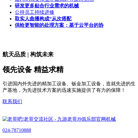
研发更多贴合行业需求的机械
公持员工持续进修
取实人曲播构成“从次搭配
供给更智能的处理方案；基于云平台的协
航天品质 | 构筑未来
领先设备 精益求精
引进国内外先进的精加工设备、钣金加工设备，造就先进的生
产基地，为先进技术方案的迅速实施提供了有力的保障！
联系我们
024-78710888