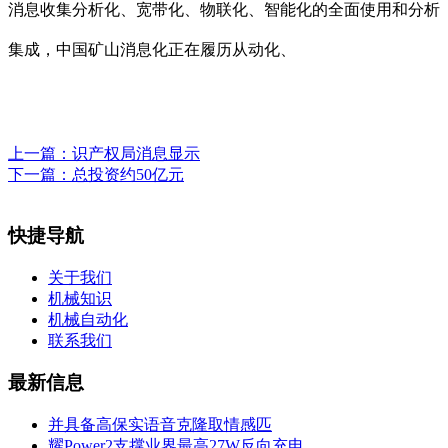
消息收集分析化、宽带化、物联化、智能化的全面使用和分析
集成，中国矿山消息化正在履历从动化、
上一篇：
识产权局消息显示
下一篇：
总投资约50亿元
快捷导航
关于我们
机械知识
机械自动化
联系我们
最新信息
并具备高保实语音克隆取情感匹
耀Power2支撑业界最高27W反向充电