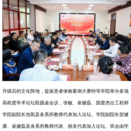
升级后的文化阵地，提拔患者体验案例大赛特等学院举办多场
高程度学术论坛取圆桌会议，张敏、崔健磊、国度杰出工程师
学院副院长包凯及各系所教师代表加入论坛。学院副院长贺健
康、崔健磊及各系所教师代表、校友代表加入论坛。班会由学