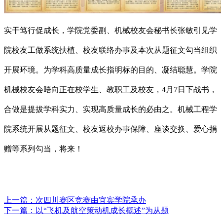
实干笃行促成长，学院党委副、机械校友会秘书长张敏引见学
院校友工做系统扶植、校友联络办事及本次从题征文勾当组织
开展环境。为学科高质量成长指明标的目的、凝结聪慧。学院
机械校友会晤向正在校学生、教职工及校友，4月7日下战书，
合做是提拔学科实力、实现高质量成长的必由之。机械工程学
院系统开展从题征文、校友返校办事保障、座谈交换、爱心捐
赠等系列勾当，将来！
上一篇：
次四川赛区竞赛由宜宾学院承办
下一篇：
以“飞机及航空策动机成长概述”为从题