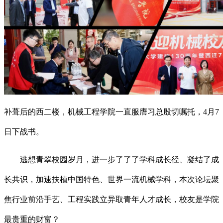
补葺后的西二楼，机械工程学院一直服膺习总殷切嘱托，4月7
日下战书。
逃想青翠校园岁月，进一步了了了学科成长径、凝结了成
长共识，加速扶植中国特色、世界一流机械学科，本次论坛聚
焦行业前沿手艺、工程实践立异取青年人才成长，校友是学院
最贵重的财富？