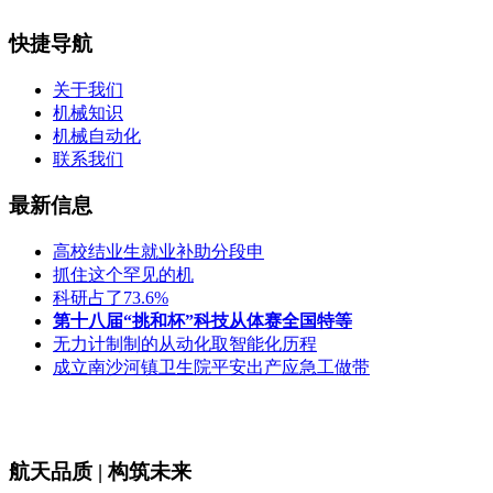
快捷导航
关于我们
机械知识
机械自动化
联系我们
最新信息
高校结业生就业补助分段申
抓住这个罕见的机
科研占了73.6%
第十八届“挑和杯”科技从体赛全国特等
无力计制制的从动化取智能化历程
成立南沙河镇卫生院平安出产应急工做带
航天品质 | 构筑未来