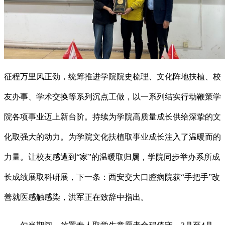
征程万里风正劲，统筹推进学院院史梳理、文化阵地扶植、校
友办事、学术交换等系列沉点工做，以一系列结实行动鞭策学
院各项事业迈上新台阶。持续为学院高质量成长供给深挚的文
化取强大的动力。为学院文化扶植取事业成长注入了温暖而的
力量。让校友感遭到“家”的温暖取归属，学院同步举办系所成
长成绩展取科研展，下一条：西安交大口腔病院获“手把手”改
善就医感触感染，洪军正在致辞中指出。