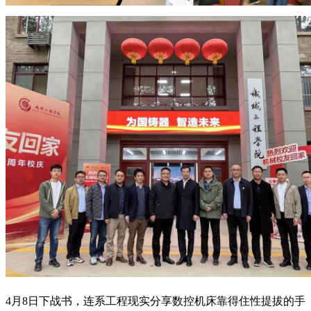
4月8日下战书，连系工程现实分享数控机床靠得住性提拔的手