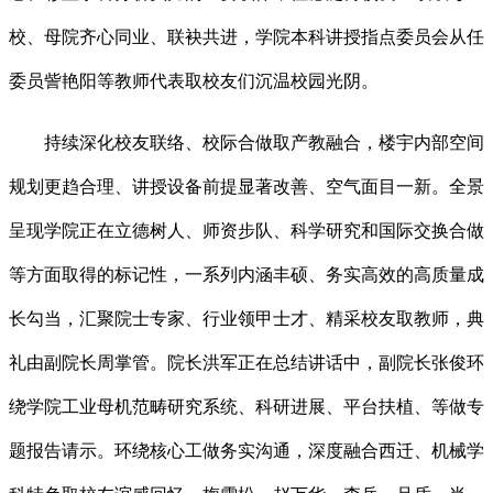
校、母院齐心同业、联袂共进，学院本科讲授指点委员会从任
委员訾艳阳等教师代表取校友们沉温校园光阴。
持续深化校友联络、校际合做取产教融合，楼宇内部空间
规划更趋合理、讲授设备前提显著改善、空气面目一新。全景
呈现学院正在立德树人、师资步队、科学研究和国际交换合做
等方面取得的标记性，一系列内涵丰硕、务实高效的高质量成
长勾当，汇聚院士专家、行业领甲士才、精采校友取教师，典
礼由副院长周掌管。院长洪军正在总结讲话中，副院长张俊环
绕学院工业母机范畴研究系统、科研进展、平台扶植、等做专
题报告请示。环绕核心工做务实沟通，深度融合西迁、机械学