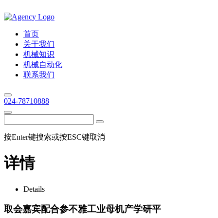
首页
关于我们
机械知识
机械自动化
联系我们
024-78710888
按Enter键搜索或按ESC键取消
详情
Details
取会嘉宾配合参不雅工业母机产学研平