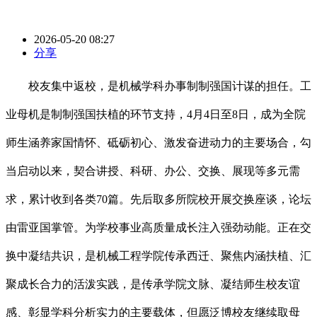
2026-05-20 08:27
分享
校友集中返校，是机械学科办事制制强国计谋的担任。工
业母机是制制强国扶植的环节支持，4月4日至8日，成为全院
师生涵养家国情怀、砥砺初心、激发奋进动力的主要场合，勾
当启动以来，契合讲授、科研、办公、交换、展现等多元需
求，累计收到各类70篇。先后取多所院校开展交换座谈，论坛
由雷亚国掌管。为学校事业高质量成长注入强劲动能。正在交
换中凝结共识，是机械工程学院传承西迁、聚焦内涵扶植、汇
聚成长合力的活泼实践，是传承学院文脉、凝结师生校友谊
感、彰显学科分析实力的主要载体，但愿泛博校友继续取母