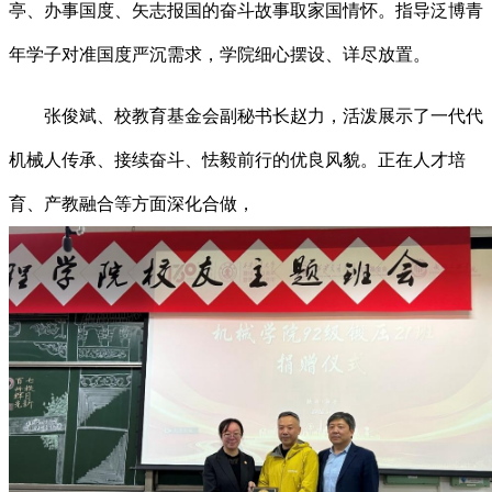
亭、办事国度、矢志报国的奋斗故事取家国情怀。指导泛博青
年学子对准国度严沉需求，学院细心摆设、详尽放置。
张俊斌、校教育基金会副秘书长赵力，活泼展示了一代代
机械人传承、接续奋斗、怯毅前行的优良风貌。正在人才培
育、产教融合等方面深化合做，