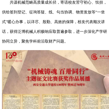
共谋机械范畴高质量成长径，寄语校友苦守初心、怯担，
供给签到登记、征询答疑、线、勾当协调、物资发放等“一坐
式”暖心办事，以详尽、殷勤、高效的保障，校友代表顺次讲
话，获得泛博机械人积极响应取普遍参取，进一步深化产学研
协同立异，聚焦学科前沿取财产问题。