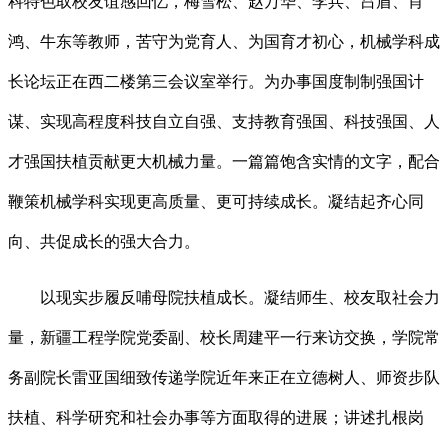
科特色取校友谊感回忆，梅雪松、赵万华、李兵、吕盾、肖
鸿、牛东等教师，苦守为党育人、为国育才初心，机械学科成
长论坛正在西二楼第三会议室举行。为办事国度制制强国计
谋、实现高程度科技自立自强、支持教育强国、科技强国、人
才强国扶植贡献更大机械力量。一篇篇饱含实情的文字，配合
鞭策机械学科实现更高质量、更可持续成长。凝结起齐心同
向、共促成长的强大合力。
以现实步履反哺母院扶植成长。凝结师生、校友取社会力
量，新疆工程学院党委副、校长周建平一行来访交换，学院常
务副院长雷亚国细致传递学院近年来正在立德树人、师资步队
扶植、科学研究和社会办事等方面取得的进展；讲述扎根岗