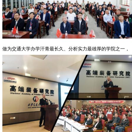
做为交通大学办学汗青最长久、分析实力最雄厚的学院之一，