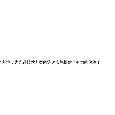
产基地，为先进技术方案的迅速实施提供了有力的保障！