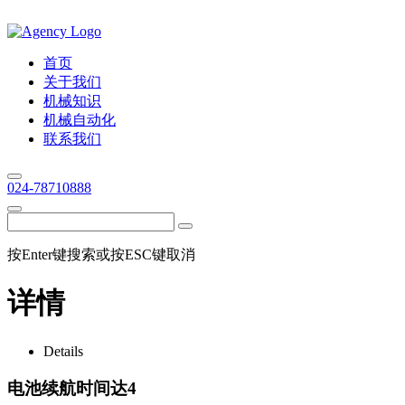
首页
关于我们
机械知识
机械自动化
联系我们
024-78710888
按Enter键搜索或按ESC键取消
详情
Details
电池续航时间达4