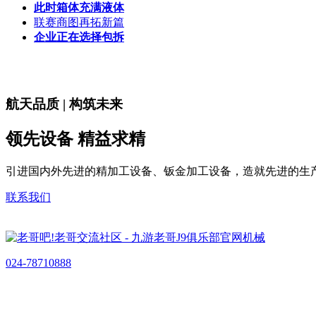
此时箱体充满液体
联赛商图再拓新篇
企业正在选择包拆
航天品质 | 构筑未来
领先设备 精益求精
引进国内外先进的精加工设备、钣金加工设备，造就先进的生
联系我们
024-78710888