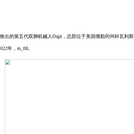
推出的第五代双脚机械人Digit，总部位于美国俄勒冈州科瓦利斯，另
22年，m_fill,