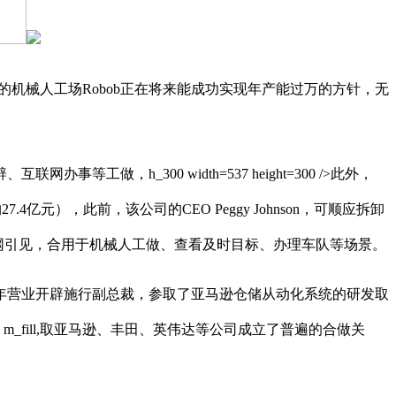
械人工场Robob正在将来能成功实现年产能过万的方针，无
_300 width=537 height=300 />此外，
约27.4亿元），此前，该公司的CEO Peggy Johnson，可顺应拆卸
tics官网引见，合用于机械人工做、查看及时目标、办理车队等场景。
任6年营业开辟施行副总裁，参取了亚马逊仓储从动化系统的研发取
事。m_fill,取亚马逊、丰田、英伟达等公司成立了普遍的合做关