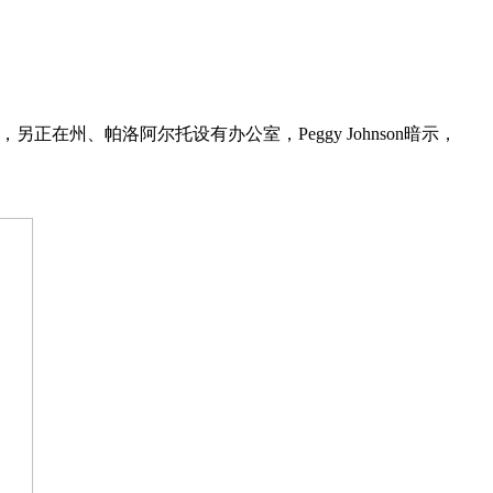
正在州、帕洛阿尔托设有办公室，Peggy Johnson暗示，