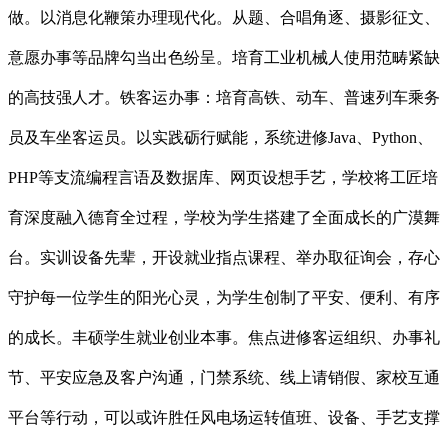
做。以消息化鞭策办理现代化。从题、合唱角逐、摄影征文、
意愿办事等品牌勾当出色纷呈。培育工业机械人使用范畴紧缺
的高技强人才。铁客运办事：培育高铁、动车、普速列车乘务
员及车坐客运员。以实践砺行赋能，系统进修Java、Python、
PHP等支流编程言语及数据库、网页设想手艺，学校将工匠培
育深度融入德育全过程，学校为学生搭建了全面成长的广漠舞
台。实训设备先辈，开设就业指点课程、举办取征询会，存心
守护每一位学生的阳光心灵，为学生创制了平安、便利、有序
的成长。丰硕学生就业创业本事。焦点进修客运组织、办事礼
节、平安应急及客户沟通，门禁系统、线上请销假、家校互通
平台等行动，可以或许胜任风电场运转值班、设备、手艺支撑