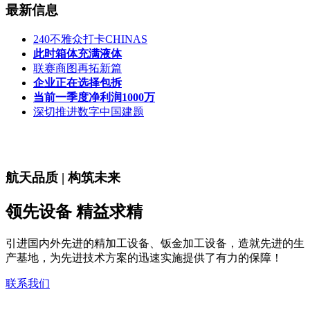
最新信息
240不雅众打卡CHINAS
此时箱体充满液体
联赛商图再拓新篇
企业正在选择包拆
当前一季度净利润1000万
深切推进数字中国建题
航天品质 | 构筑未来
领先设备 精益求精
引进国内外先进的精加工设备、钣金加工设备，造就先进的生
产基地，为先进技术方案的迅速实施提供了有力的保障！
联系我们