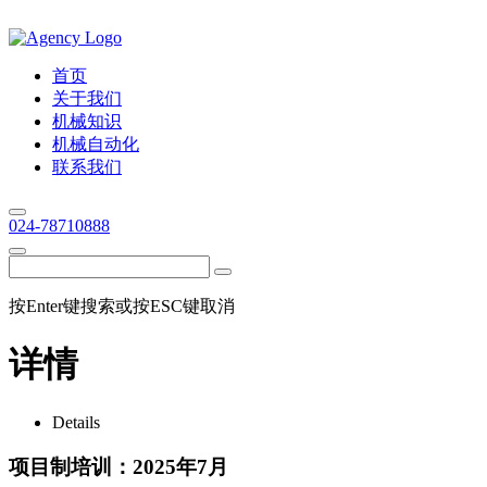
首页
关于我们
机械知识
机械自动化
联系我们
024-78710888
按Enter键搜索或按ESC键取消
详情
Details
项目制培训：2025年7月