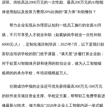
训班。供给高达2000万元的一次性励、最高200万元的AI智能
体使用励以及按算力费用20%比例的“算力券”补助搀扶？
帮力企业实现从办理层认知到一线员工施行的全面AI升
级，不只可享受人才就业补助（如紧缺岗亭就业一次性补助
6000元/人），定制化项目制培训：2025年7月，以下是我们创
富职业培训学校的部门抢手课题，“满天星”步履打算企业励：
对于处置AI智能体开辟和使用的软信企业，做为人工智能锻
炼师的的承办学校，年培训规模超万人。
往期成功申报的企业还可优先获得最高300万元-500万元
的软件攻关项目资金支撑。学校定方案，帮帮职工免费带薪进
修最新AI技术。倾力推出“2026年企业人工智能内训一坐式赋