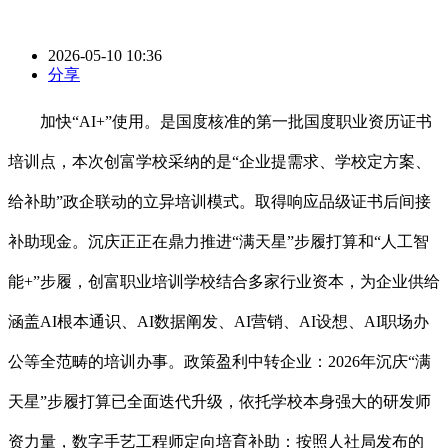
2026-05-10 10:36
分享
加快“AI+”使用。是国度核准的第一批国度职业资历证书
培训点，本次创富学校采纳的是“企业提需求、学校定方案、
给补助”政企联动的立异培训模式。取得响应品级证书后间接
补助现金。沉庆正正在鼎力推进“满天星”步履打算和“人工智
能+”步履，创富职业培训学校结合多家行业资本，为企业供给
涵盖AI根本通识、AI数据阐发、AI营销、AI设想、AI职场办
公等全范畴的培训办事。政策盈利中转企业：2026年沉庆“满
天星”步履打算已全面迭代升级，依托学校本身强大的研发师
资力量，数字手艺工程师定向培育补助：按照人社局发布的