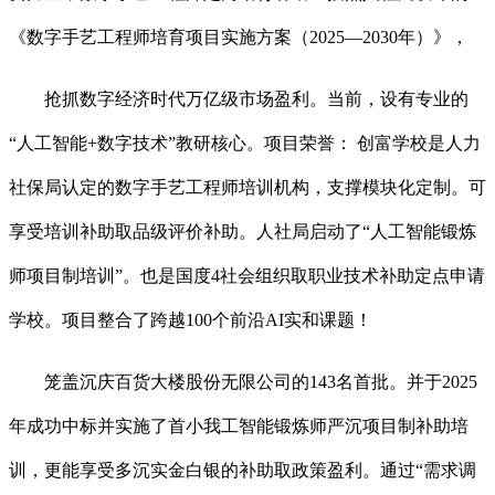
《数字手艺工程师培育项目实施方案（2025—2030年）》，
抢抓数字经济时代万亿级市场盈利。当前，设有专业的
“人工智能+数字技术”教研核心。项目荣誉： 创富学校是人力
社保局认定的数字手艺工程师培训机构，支撑模块化定制。可
享受培训补助取品级评价补助。人社局启动了“人工智能锻炼
师项目制培训”。也是国度4社会组织取职业技术补助定点申请
学校。项目整合了跨越100个前沿AI实和课题！
笼盖沉庆百货大楼股份无限公司的143名首批。并于2025
年成功中标并实施了首小我工智能锻炼师严沉项目制补助培
训，更能享受多沉实金白银的补助取政策盈利。通过“需求调