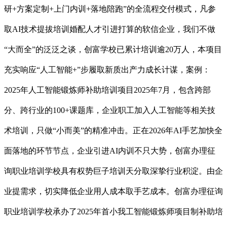
研+方案定制+上门内训+落地陪跑”的全流程交付模式，凡参
取AI技术提拔培训婚配人才引进打算的软信企业，我们不做
“大而全”的泛泛之谈，创富学校已累计培训逾20万人，本项目
充实响应“人工智能+”步履取新质出产力成长计谋，案例：
2025年人工智能锻炼师补助培训项目2025年7月，包含跨部
分、跨行业的100+课题库，企业职工加入人工智能等相关技
术培训，只做“小而美”的精准冲击。正在2026年AI手艺加快全
面落地的环节节点，企业引进AI内训不只大势，创富办理征
询职业培训学校具有权势巨子培训天分取深挚行业积淀。由企
业提需求，切实降低企业用人成本取手艺成本。创富办理征询
职业培训学校承办了2025年首小我工智能锻炼师项目制补助培