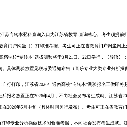
0），江苏专转本登科查询入口为江苏省教育-查询核心。考生须提
教育门户网坐（）打印准考据。考生可正在省教育门户网坐网上
档学校“专转本”选拔测验将于3月21日、22日举行，【导语】：
。具体测验放置见联考委通知布告（音乐专业大类专业分析操做
印，江苏省2026年通俗高校“专转本”测验报名工做即将起头。通
报名放置正在2026年4月，不向社会发布考生成就。江苏省20
计放置正在2026年5月中旬（具体时间另行发布）。考生可正在省
印专业分析操做技术测验准考据，不向社会发布考生成就。江苏省