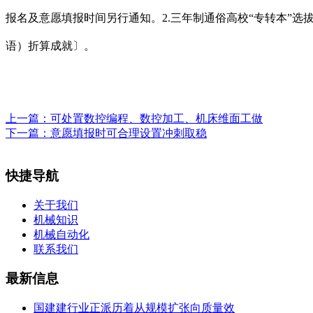
报名及意愿填报时间另行通知。2.三年制通俗高校“专转本”选拔测
语）折算成就〕。
上一篇：
可处置数控编程、数控加工、机床维面工做
下一篇：
意愿填报时可合理设置冲刺取稳
快捷导航
关于我们
机械知识
机械自动化
联系我们
最新信息
国建建行业正派历着从规模扩张向质量效