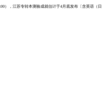
21:00），江苏专转本测验成就估计于4月底发布〔含英语（日