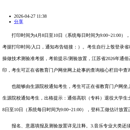
2026-04-27 11:38
分享
打印时间为4月8日至10日（系统每日时间为9:00~21:0
考据打印时间/入口，通知布告链接：）。考生自行上彀登录省
操做技术测验准考据，考前提示/测验放置，江苏省2026年通俗高
印，考生可正在省教育门户网坐网上处事的查询核心栏目中查询
也能够由生源院校通知考生，考生可正在省教育门户网坐上自行打
生源院校通知考生，出格提示：通俗高职（专科）退役大学生士兵
8日至10日（系统每日时间为9:00~21:00），登科工做估
报名、意愿填报及测验放置详见注释。3.音乐专业大类还须打