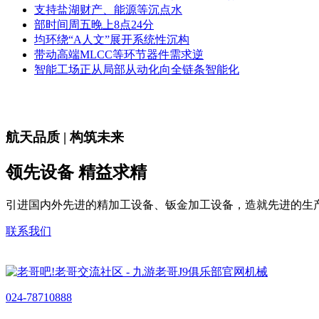
支持盐湖财产、能源等沉点水
部时间周五晚上8点24分
均环绕“A人文”展开系统性沉构
带动高端MLCC等环节器件需求逆
智能工场正从局部从动化向全链条智能化
航天品质 | 构筑未来
领先设备 精益求精
引进国内外先进的精加工设备、钣金加工设备，造就先进的生
联系我们
024-78710888