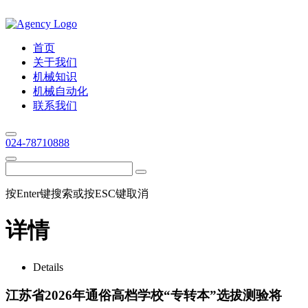
首页
关于我们
机械知识
机械自动化
联系我们
024-78710888
按Enter键搜索或按ESC键取消
详情
Details
江苏省2026年通俗高档学校“专转本”选拔测验将