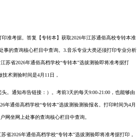
前打印准考据。答复【专转本】获取2026年江苏通俗高校专转本准
处事的查询核心栏目中查询。3.音乐专业大类还须打印专业分析
江苏省2026年通俗高档学校“专转本”选拔测验即将​准考据打
技术测验时间是4月11日，
知布告链接：）。考前3天的每天9:00-21:00，也能够由
26年通俗高档学校“专转本”选拔测验测验报名。打印时间为4月
教育门户网坐网上处事的查询核心栏目中查询。
2026年通俗高档学校“专转本”选拔测验即将​准考据打印，