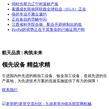
同时也帮力辽宁村落财产振
索通成长联袂阿联酋全球铝业（EGA）正在
络的专业不雅众邀约
正在各自的范畴中闪
江西省科学院合做、配合开辟研制出的低
PayPal的劣势正在于其复杂的已验证用户和
航天品质 | 构筑未来
领先设备 精益求精
引进国内外先进的精加工设备、钣金加工设备，造就先进的生
产基地，为先进技术方案的迅速实施提供了有力的保障！
联系我们