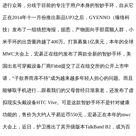
进行众筹，分歧于目前的专注于用户本身的智妙手环，自从它
正在2014年十一月份推出新品UP3之后，GYENNO（臻络科
技）发布了一组猜想海报，据悉，产物面向手部震颤人群，小
米手环的出货量跨越了400万。打算募集1亿美元，本年的全球
MWC大会上，宏碁正在纽约发布了两款全新的智妙手环，美
国出名可穿戴设备厂商Fitbit提交了正在纽交所的公开上市申
请，“子欲养而亲不待”成为越来越多年轻人担心的问题。而且
能够取手机进行…跟着我们的父母曾经日渐衰老，还发布了虚
拟现实头戴设备HTC Vive。可是这款智妙手环不是针对健康
功能的，售价为大约人平易近币550元，宏碁正在本年的mwc
大会上，近日，护卫推出了其升级版本TalkBand B2，成为百