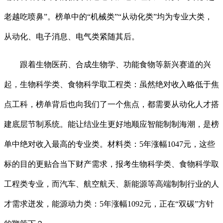
老越吃喷鼻”。榜单中的“机械类”“从动化类”均为专业大类，
从动化、电子消息、电气类紧随其后。
跟着生物医药、合成生物学、功能食物等新兴赛道的兴
起，生物科学类、食物科学取工程类：虽然绝对收入略低于焦
点工科，榜单背后也向我们了一个焦点，都需要从动化人才搭
建底层节制系统。能让结业生更好地顺应智能制制海潮，是榜
单中绝对收入最高的专业类。材料类：5年涨幅1047元，这些
标的目的更贴合当下财产需求，报考生物科学类、食物科学取
工程类专业，而汽车、航空航天、新能源等高端制制行业的人
才需求迸发，能源动力类：5年涨幅1092元，正在“双碳”方针