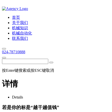
首页
关于我们
机械知识
机械自动化
联系我们
024-78710888
按Enter键搜索或按ESC键取消
详情
Details
若是你的标是“越干越值钱”