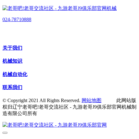
024-78710888
关于我们
机械知识
机械自动化
联系我们
© Copyright 2021 All Rights Reserved.
网站地图
此网站版
权归辽宁老哥吧!老哥交流社区 - 九游老哥J9俱乐部官网机械制
造有限公司所有