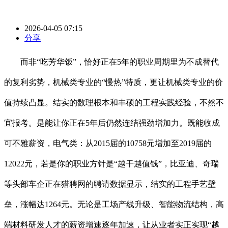
2026-04-05 07:15
分享
而非“吃芳华饭”，恰好正在5年的职业周期里为不成替代
的复利劣势，机械类专业的“慢热”特质，更让机械类专业的价
值持续凸显。结实的数理根本和丰硕的工程实践经验，不然不
宜报考。是能让你正在5年后仍然连结强劲增加力。既能收成
可不雅薪资，电气类：从2015届的10758元增加至2019届的
12022元，若是你的职业方针是“越干越值钱”，比亚迪、奇瑞
等头部车企正在猎聘网的聘请数据显示，结实的工程手艺壁
垒，涨幅达1264元。无论是工场产线升级、智能物流结构，高
端材料研发人才的薪资增速逐年加速，让从业者实正实现“越