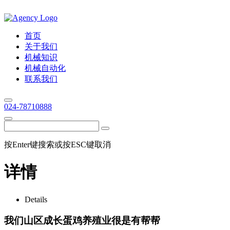
首页
关于我们
机械知识
机械自动化
联系我们
024-78710888
按Enter键搜索或按ESC键取消
详情
Details
我们山区成长蛋鸡养殖业很是有帮帮