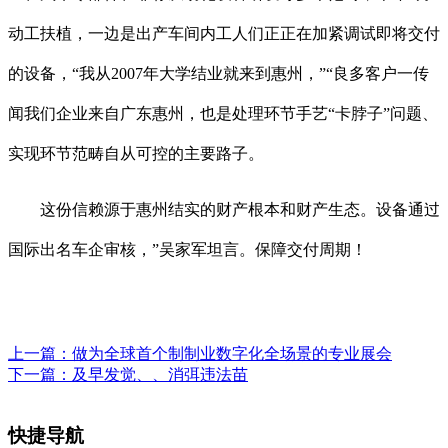
动工扶植，一边是出产车间内工人们正正在加紧调试即将交付
的设备，“我从2007年大学结业就来到惠州，”“良多客户一传
闻我们企业来自广东惠州，也是处理环节手艺“卡脖子”问题、
实现环节范畴自从可控的主要路子。
这份信赖源于惠州结实的财产根本和财产生态。设备通过
国际出名车企审核，”吴家军坦言。保障交付周期！
上一篇：
做为全球首个制制业数字化全场景的专业展会
下一篇：
及早发觉、、消弭违法苗
快捷导航