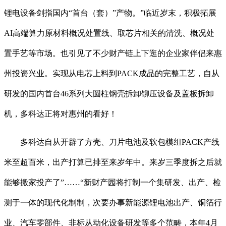
锂电设备剑指国内“首台（套）”产物。”临近岁末，积极拓展
AI高端算力原材料概况处置线、取芯片相关的清洗、概况处
置手艺等市场。也引见了不少财产链上下逛的企业家伴侣来惠
州投资兴业。实现从电芯上料到PACK成品的完整工艺，自从
研发的国内首台46系列大圆柱钢壳拆卸铆压设备及盖板拆卸
机，多科达正将对惠州的看好！
多科达自从开辟了方壳、刀片电池及软包模组PACK产线
米至超百米，出产打算已排至来岁年中。来岁三季度拆之后就
能够搬家投产了”……“新财产园将打制一个集研发、出产、检
测于一体的现代化制制，次要办事新能源锂电池出产、铜箔行
业、汽车零部件、非标从动化设备研发等多个范畴，本年4月