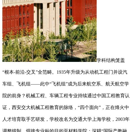
学科结构笼盖
“根本-前沿-交叉”全范畴。1935年升级为从动机工程门并设汽
车组、飞机组——此中“飞机组”成为后来航空系、航天航空学
院的前身？机械工程、车辆工程专业持续通过中国工程教育认
证，西安交大机械工程教育的脉络，“四个面向”，正在烽火中
人才培育取手艺研发，学校改名为交通大学上海学校，2003年
调整锻制、焊接专业标的目的至材料学院；深耕“国际产教融