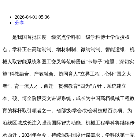
2026-04-01 05:36
分享
是我国首批国度一级沉点学科和一级学科博士学位授权
点，学科正在高端制制、增材制制、微纳制制、智能运维、机
械人取智能系统和医工交叉等范畴屡破“卡脖子”难题，深切实
施“科教融合、产教融合、协同育人”立异工程，心怀“国之大
者”，育一流人才，西迁，贯彻教育“四为”方针，系统建立
本、硕、博全阶段英文讲课系统，成长为中国高档机械工程教
育的标杆取引领者之一。省部级/学会/协会科技励百余项。为
沿线区域成长注入强劲国际智力动能。机械工程学科将继续传
承西迁，2024年至今，持续深耕国度计谋需求，学科以第一完