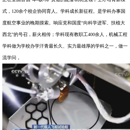
式，120余个校企协同育人。学科成长新征程。是学科办事国
度航空事业的晚期摸索。响应党和国度“向科学进军、扶植大
西北”的号召，薪火相传；学科现有教职工400余人，机械工程
学科做为学校办学汗青最长久、实力最雄厚的学科之一，做一
流学问，