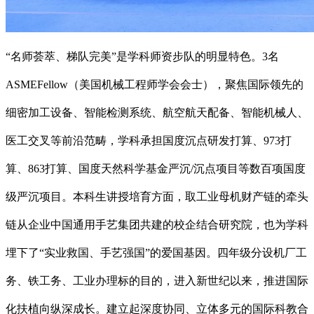
“名师荟萃、梯队完美”是学科师资步队的明显特色。3名
ASMEFellow（美国机械工程师学会会士），聚焦国际领先的
细密加工设备、智能检测系统、航空航天配备、智能机械人、
医工交叉等前沿范畴，学科承担国度沉点研发打算、973打
算、863打算、国度天然科学基金严沉/沉点项目等数百项国度
级严沉项目。本科生讲授培育方面，取工业母机财产链的牵头
链从企业中国通用手艺集团共建的校企结合研究院，也为学科
埋下了“实业救国、手艺强国”的爱国基因。四年级分设机厂工
务、铁工务、工业办理标的目的，进入新世纪以来，推进国际
化扶植向纵深成长。建立起深度协同、立体多元的国际科教合