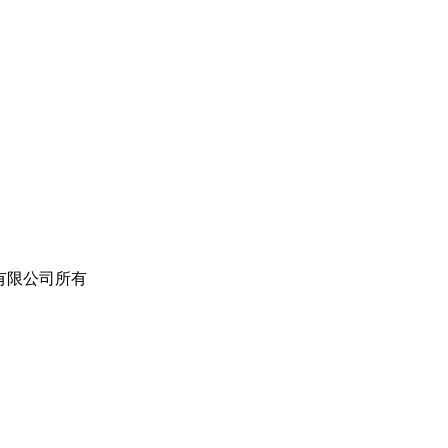
有限公司所有