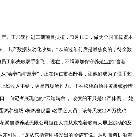
产。正加速推进二期项目扶植，”3月11日，做为全国智算资本
在，出产数据从动化收集。“以前过年前后是最焦炙的，待全数
地员工郭先敏双手翻飞，现在，不竭添加保守养殖业的“含新
从“会养”到“慧养”，正在铜仁市石阡县，让他们成为了懂手艺
正在上班收入不错，更是市场所作力。正在松桃自治县黄板镇妙湾
，向记者展现他的“云端鸡舍”。改变的不只是出产体例，”她
蛋鸡养殖场5栋鸡舍仅需5名手艺人员，该每天发出29万枚鸡
阳花溪鑫源养殖无限公司担任人龙从东指着聪慧大屏上跳动的及
龙从东引见，”龙从东指着即将发出的冷链车说。从动喂料机沿着