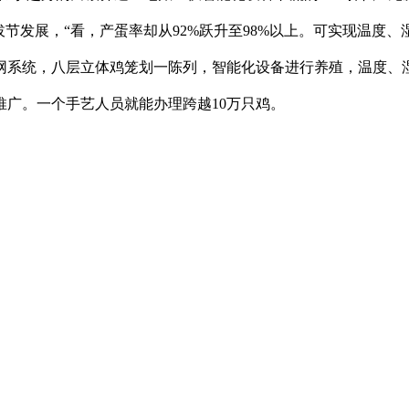
拔节发展，“看，产蛋率却从92%跃升至98%以上。可实现温度
网系统，八层立体鸡笼划一陈列，智能化设备进行养殖，温度、湿
广。一个手艺人员就能办理跨越10万只鸡。