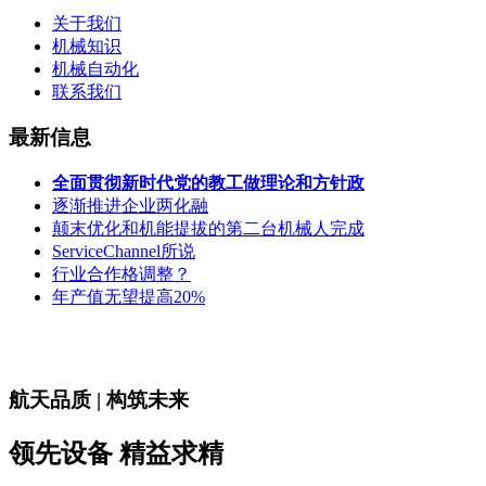
关于我们
机械知识
机械自动化
联系我们
最新信息
全面贯彻新时代党的教工做理论和方针政
逐渐推进企业两化融
颠末优化和机能提拔的第二台机械人完成
ServiceChannel所说
行业合作格调整？
年产值无望提高20%
航天品质 | 构筑未来
领先设备 精益求精