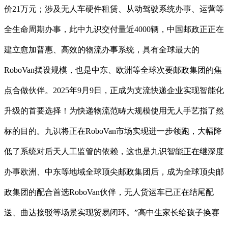
价21万元；涉及无人车硬件租赁、从动驾驶系统办事、运营等
全生命周期办事，此中九识交付量近4000辆，中国邮政正正在
建立愈加普惠、高效的物流办事系统，具有全球最大的
RoboVan摆设规模，也是中东、欧洲等全球次要邮政集团的焦
点合做伙伴。2025年9月9日，正成为支流快递企业实现智能化
升级的首要选择！为快递物流范畴大规模使用无人手艺指了然
标的目的。九识将正在RoboVan市场实现进一步领跑，大幅降
低了系统对后天人工监管的依赖，这也是九识智能正在继深度
办事欧洲、中东等地域全球顶尖邮政集团后，成为全球顶尖邮
政集团的配合首选RoboVan伙伴，无人货运车已正在结尾配
送、曲达接驳等场景实现贸易闭环。”高中生家长给孩子换赛