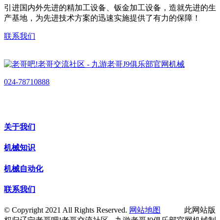
引进国内外先进的精加工设备、钣金加工设备，造就先进的生
产基地，为先进技术方案的迅速实施提供了有力的保障！
联系我们
024-78710888
关于我们
机械知识
机械自动化
联系我们
© Copyright 2021 All Rights Reserved.
网站地图
此网站版